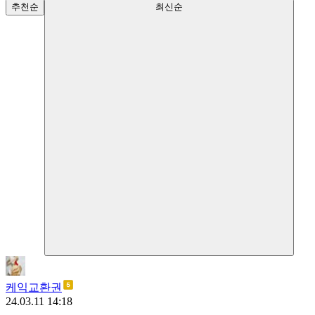
추천순
최신순
케익교환권
24.03.11 14:18