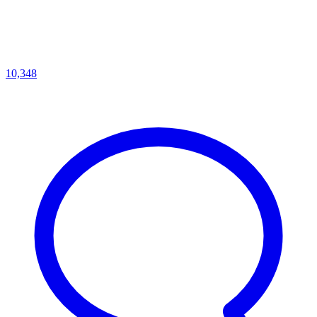
10,348