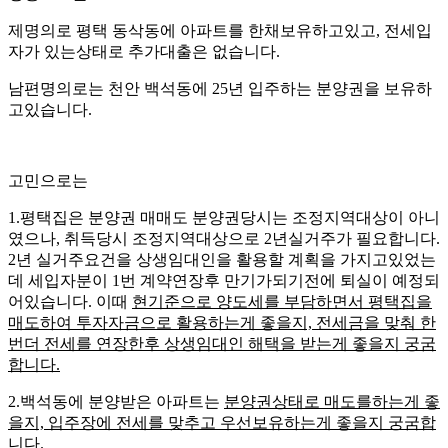
제명의로 평택 동삭동에 아파트를 한채보유하고있고, 전세입
자가 있는상태로 추가대출은 없습니다.
남편명의로는 천안 백석동에 25년 입주하는 분양권을 보유하
고있습니다.
고민으로는
1.평택집은 분양권 매매도 분양권당시는 조정지역대상이 아니
였으나, 취득당시 조정지역대상으로 2년실거주가 필요합니다.
2년 실거주요건을 상생임대인을 활용할 계획을 가지고있었는
데 세입자분이 1번 계약연장후 만기가되기전에 퇴실이 예정되
어있습니다. 이때
현기준으로 양도세를 부담하면서 평택집을
매도하여 투자자금으로 활용하는게 좋을지, 전세금을 맞춰 한
번더 전세를 연장한후 상생임대인 해택을 받는게 좋을지 궁굼
합니다.
2.백석동에 분양받은 아파트는
분양권상태로 매도를하는게 좋
을지, 입주장에 전세를 맞추고 우선보유하는게 좋을지 궁굼합
니다.