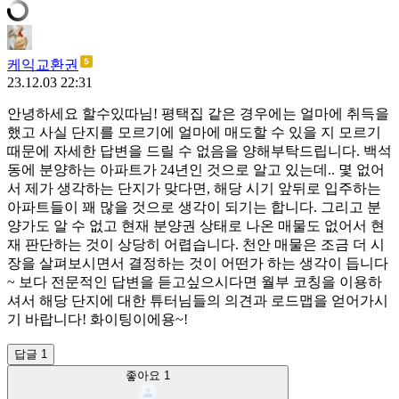
케익교환권
23.12.03 22:31
안녕하세요 할수있따님! 평택집 같은 경우에는 얼마에 취득을
했고 사실 단지를 모르기에 얼마에 매도할 수 있을 지 모르기
때문에 자세한 답변을 드릴 수 없음을 양해부탁드립니다. 백석
동에 분양하는 아파트가 24년인 것으로 알고 있는데.. 몇 없어
서 제가 생각하는 단지가 맞다면, 해당 시기 앞뒤로 입주하는
아파트들이 꽤 많을 것으로 생각이 되기는 합니다. 그리고 분
양가도 알 수 없고 현재 분양권 상태로 나온 매물도 없어서 현
재 판단하는 것이 상당히 어렵습니다. 천안 매물은 조금 더 시
장을 살펴보시면서 결정하는 것이 어떤가 하는 생각이 듭니다
~ 보다 전문적인 답변을 듣고싶으시다면 월부 코칭을 이용하
셔서 해당 단지에 대한 튜터님들의 의견과 로드맵을 얻어가시
기 바랍니다! 화이팅이에용~!
답글 1
좋아요
1