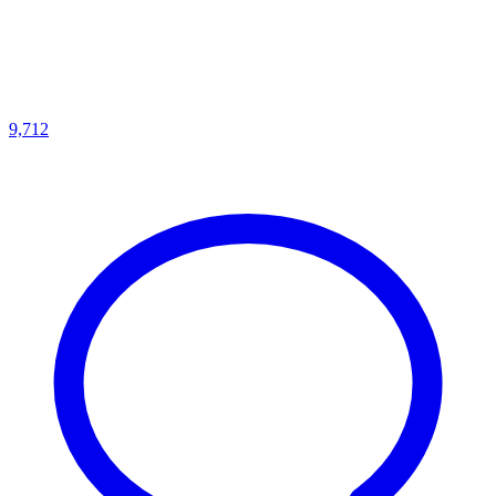
9,712