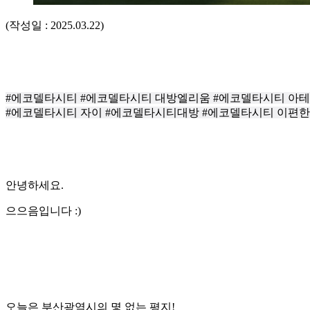
(작성일 : 2025.03.22)
#에코델타시티 #에코델타시티 대방엘리움 #에코델타시티 아테
#에코델타시티 자이 #에코델타시티대방 #에코델타시티 이편
안녕하세요.
으으음입니다 :)
오늘은 부산광역시의 몇 없는 평지!