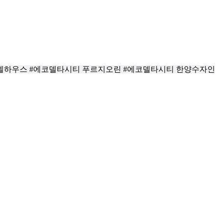
모델하우스 #에코델타시티 푸르지오린 #에코델타시티 한양수자인