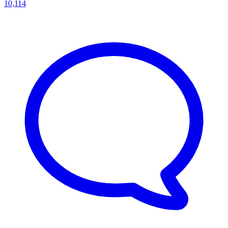
10,114