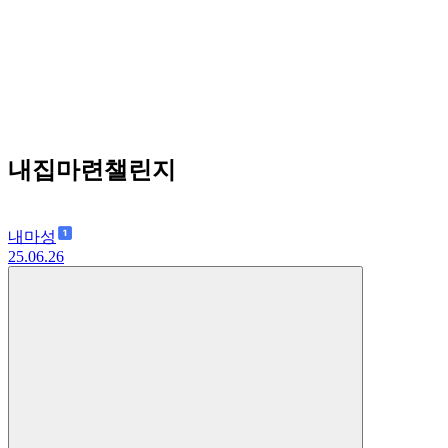
내집마련챌린지
내마성
25.06.26