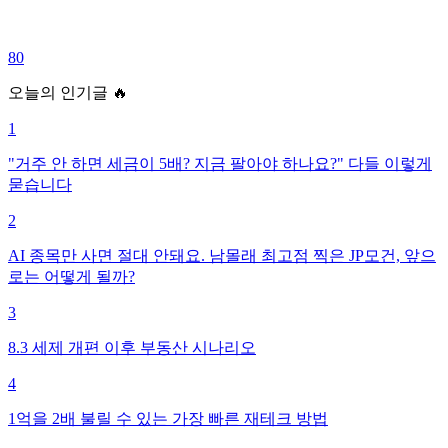
80
오늘의 인기글 🔥
1
"거주 안 하면 세금이 5배? 지금 팔아야 하나요?" 다들 이렇게
묻습니다
2
AI 종목만 사면 절대 안돼요. 남몰래 최고점 찍은 JP모건, 앞으
로는 어떻게 될까?
3
8.3 세제 개편 이후 부동산 시나리오
4
1억을 2배 불릴 수 있는 가장 빠른 재테크 방법