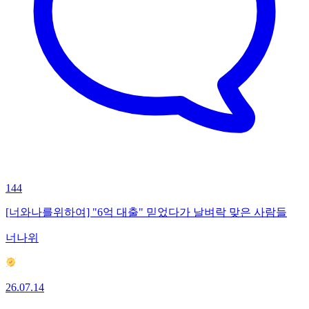
144
[너와나를위하여] "6억 대출" 믿었다가 날벼락 맞은 사람들
너나위
26.07.14