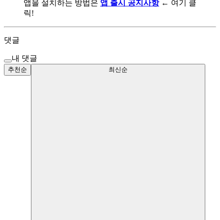
앱을 설치하는 방법은
앱 출시 공지사항
← 여기 클
릭!
댓글
내 댓글
추천순
최신순