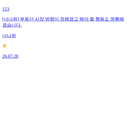
153
[너나위] 부동산 시장 방향이 정해졌고 해야 할 행동도 명확해
졌습니다.
너나위
26.07.28