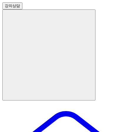
강의
상담