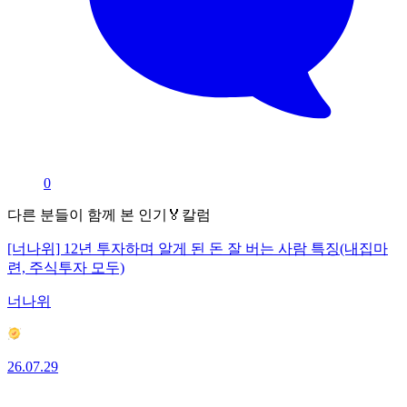
0
다른 분들이 함께 본 인기🏅칼럼
[너나위] 12년 투자하며 알게 된 돈 잘 버는 사람 특징(내집마
련, 주식투자 모두)
너나위
26.07.29