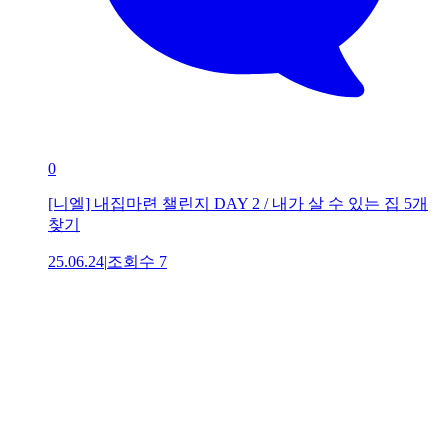
0
[니엘] 내집마련 챌린지 DAY 2 / 내가 살 수 있는 집 5개
찾기
25.06.24
|
조회수
7