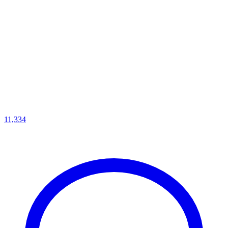
11,334