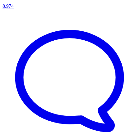
8,974