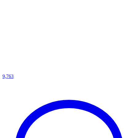
9,763