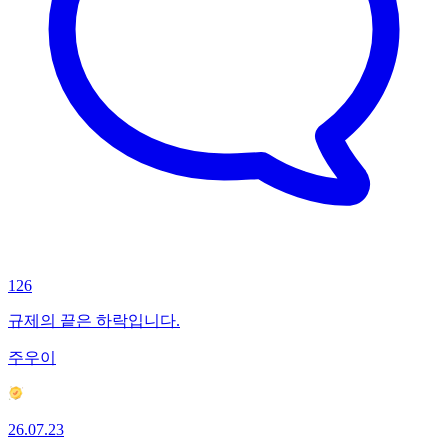
126
규제의 끝은 하락입니다.
주우이
26.07.23