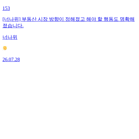
153
[너나위] 부동산 시장 방향이 정해졌고 해야 할 행동도 명확해
졌습니다.
너나위
26.07.28