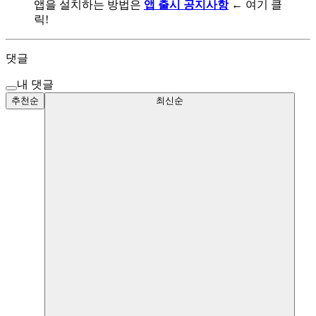
앱을 설치하는 방법은
앱 출시 공지사항
← 여기 클
릭!
댓글
내 댓글
추천순
최신순