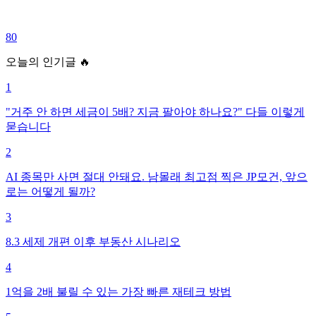
80
오늘의 인기글 🔥
1
"거주 안 하면 세금이 5배? 지금 팔아야 하나요?" 다들 이렇게
묻습니다
2
AI 종목만 사면 절대 안돼요. 남몰래 최고점 찍은 JP모건, 앞으
로는 어떻게 될까?
3
8.3 세제 개편 이후 부동산 시나리오
4
1억을 2배 불릴 수 있는 가장 빠른 재테크 방법