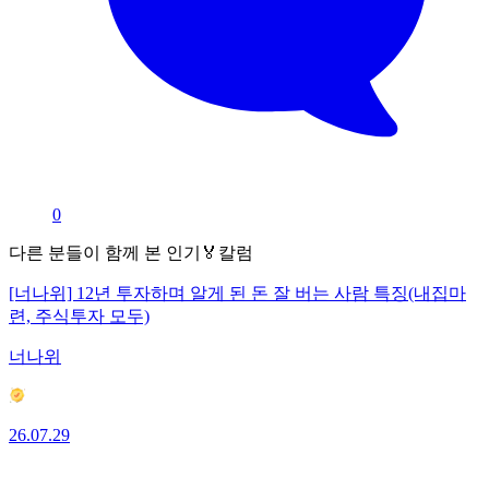
0
다른 분들이 함께 본 인기🏅칼럼
[너나위] 12년 투자하며 알게 된 돈 잘 버는 사람 특징(내집마
련, 주식투자 모두)
너나위
26.07.29