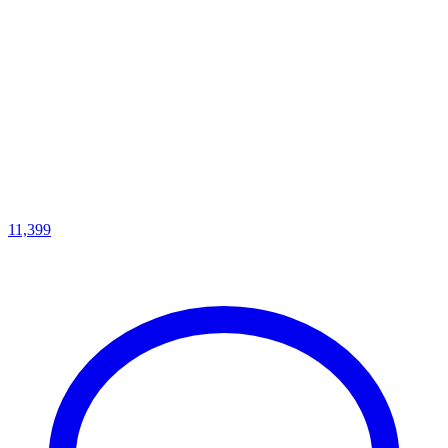
11,399