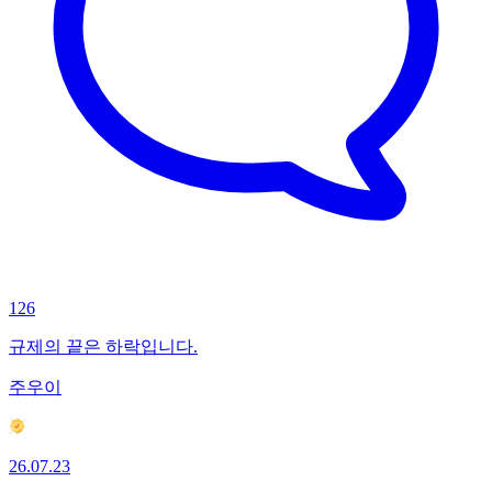
126
규제의 끝은 하락입니다.
주우이
26.07.23