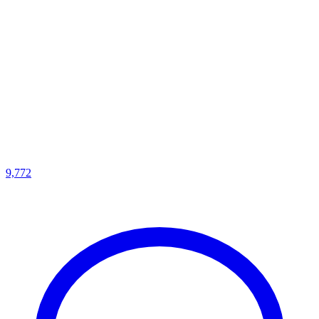
9,772