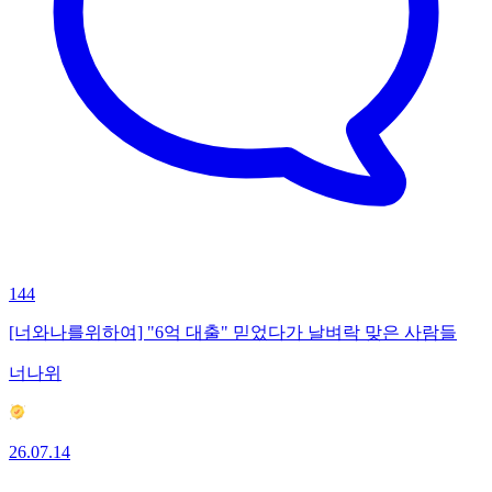
144
[너와나를위하여] "6억 대출" 믿었다가 날벼락 맞은 사람들
너나위
26.07.14