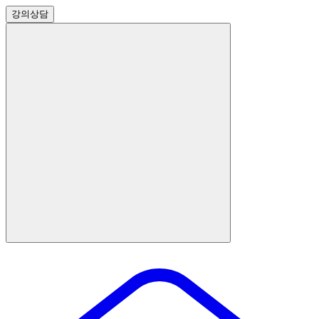
강의
상담