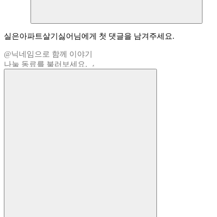
실은아파트살기싫어
님에게 첫 댓글을 남겨주세요.