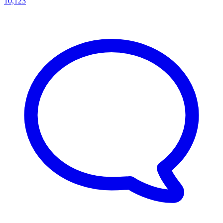
10,123