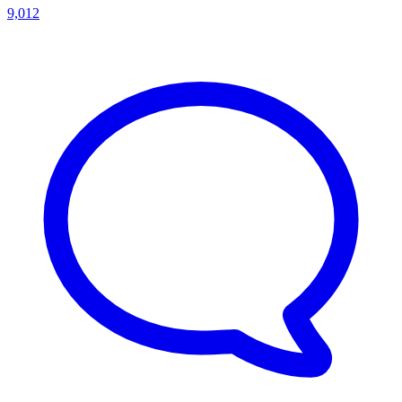
9,012