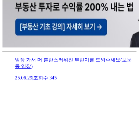
임장 가서 더 혼란스러워진 부린이를 도와주세요(보문
동 임장)
25.06.29
|
조회수
345