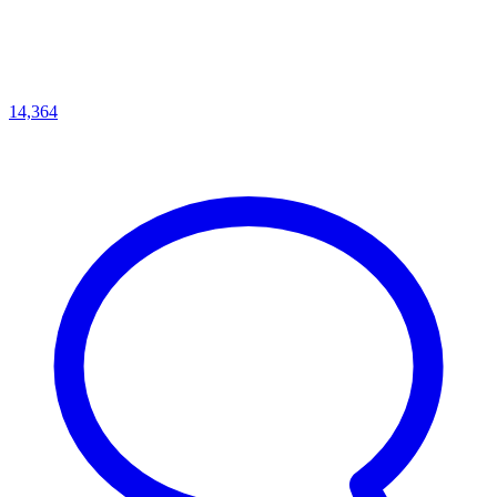
14,364