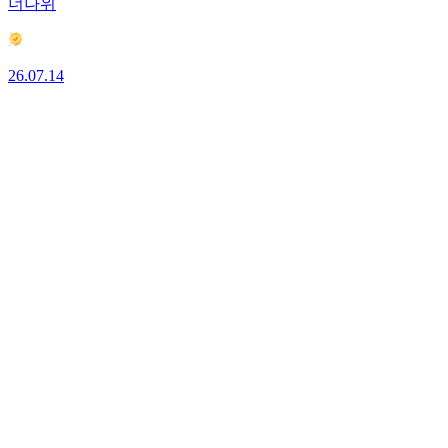
너나위
26.07.14