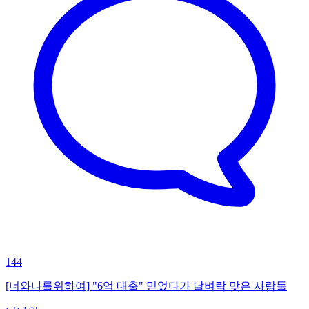
144
[너와나를위하여] "6억 대출" 믿었다가 날벼락 맞은 사람들