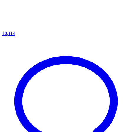
10,114