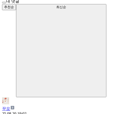
내 댓글
추천순
최신순
꾸오
25.08.20 19:02