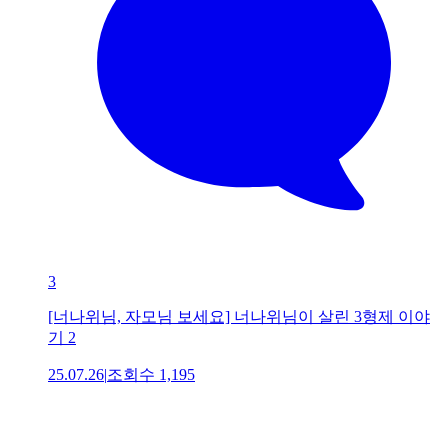
3
[너나위님, 자모님 보세요] 너나위님이 살린 3형제 이야
기 2
25.07.26
|
조회수
1,195