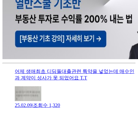
어제 생애최초 디딤돌대출관련 특약을 넣었는데 매수인
과 계약이 성사가 못 되었어요 T.T
25.02.09
|
조회수
1,320