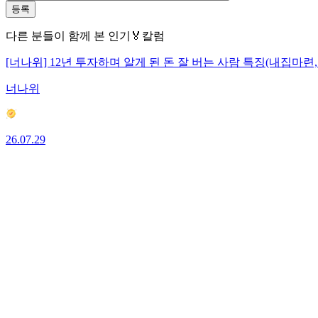
등록
다른 분들이 함께 본 인기🏅칼럼
[너나위] 12년 투자하며 알게 된 돈 잘 버는 사람 특징(내집마련
너나위
26.07.29