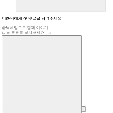
미촤
님에게 첫 댓글을 남겨주세요.