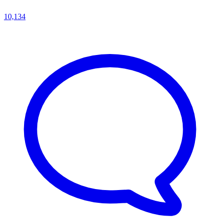
10,134