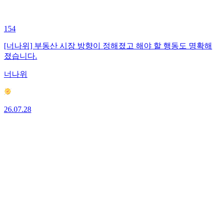
154
[너나위] 부동산 시장 방향이 정해졌고 해야 할 행동도 명확해
졌습니다.
너나위
26.07.28