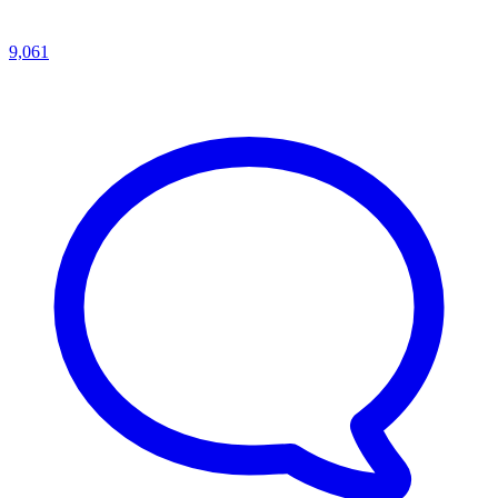
9,061