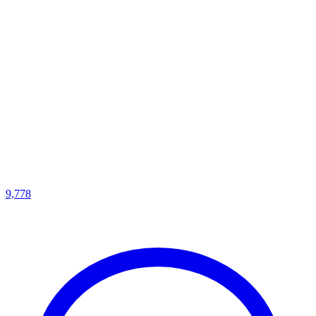
9,778