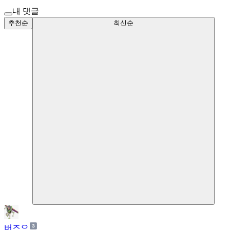
내 댓글
추천순
최신순
버즈으