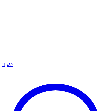
11,459