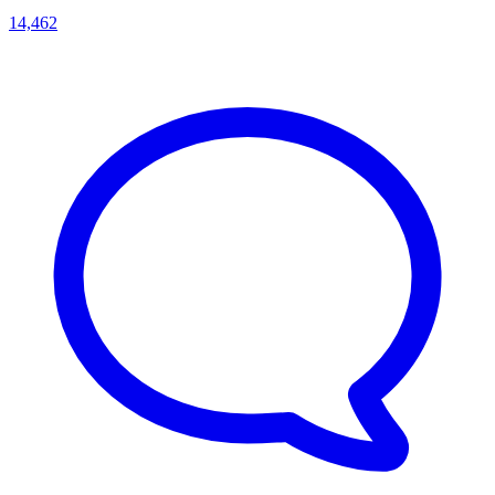
14,462