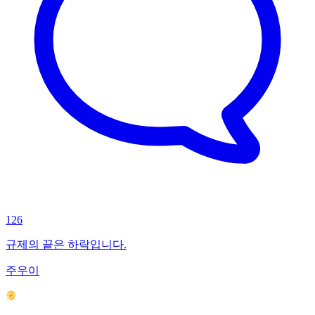
126
규제의 끝은 하락입니다.
주우이