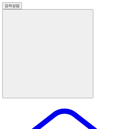
강의
상담