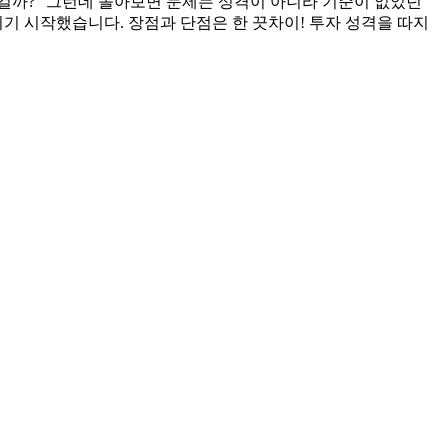
 맞는 걸까?” 그런데 돌아보면 문제는 성격이 아니라 기준이 없었던
 시작했습니다. 장점과 단점은 한 끗차이! 투자 성격을 따지