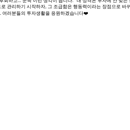
나면 후회하고... 문득 이런 생각이 듭니다. “내 성격은 투자에 안
로 관리하기 시작하자, 그 조급함은 행동력이라는 장점으로 바뀌기
것. 여러분들의 투자생활을 응원하겠습니다❤️