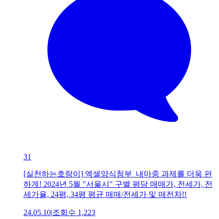
31
[실천하는호랑이] 엑셀양식첨부_내마중 과제를 더욱 편
하게! 2024년 5월 "서울시" 구별 평당 매매가, 전세가, 전
세가율, 24평, 34평 평균 매매/전세가 및 매전차!!
24.05.10
|
조회수
1,223