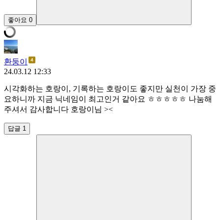
좋아요
0
환둥이
24.03.12 12:33
시각화하는 호랑이, 기록하는 호랑이도 좋지만 실천이 가장 중
요하니까 지금 닉네임이 최고인거 같아요 ㅎㅎㅎㅎㅎ 나눔해
주셔서 감사합니다 호랑이님 ><
답글 1