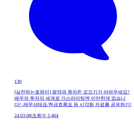
130
[실천하는호랑이] 절약과 종자돈 모으기가 어려우세요?
배우자 투자의 세계로 가스라이팅엔 이만한게 없습니
다! -재무상태표/현금흐름표 등 시각화 자료를 공유하기!
24.03.08
|
조회수
2,464