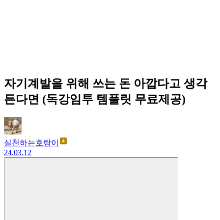
자기계발을 위해 쓰는 돈 아깝다고 생각
든다면 (독강임투 템플릿 무료제공)
실천하는호랑이
24.03.12