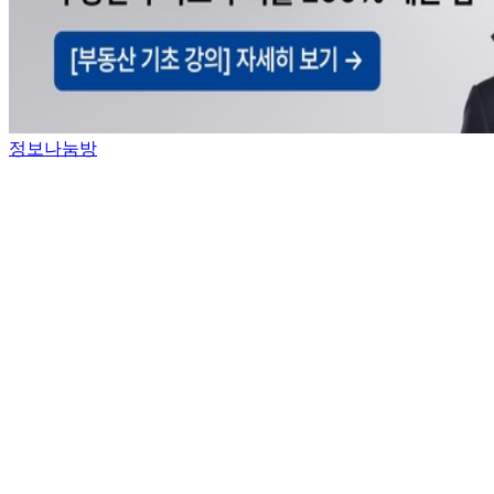
정보나눔방