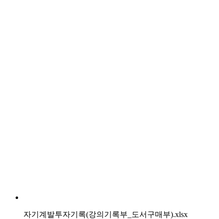
자기계발투자기록(강의기록부_도서구매부).xlsx