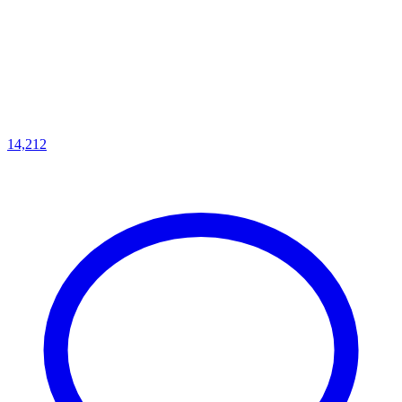
14,212