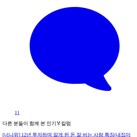
11
다른 분들이 함께 본 인기🏅칼럼
[너나위] 12년 투자하며 알게 된 돈 잘 버는 사람 특징(내집마