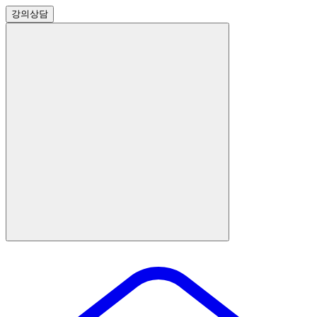
강의
상담