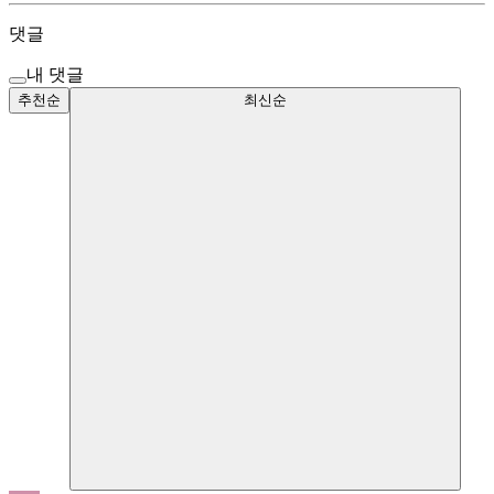
댓글
내 댓글
추천순
최신순