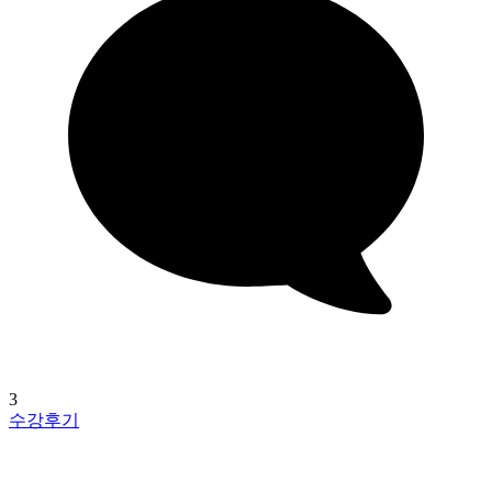
3
수강후기