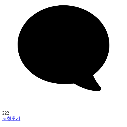
222
코칭후기