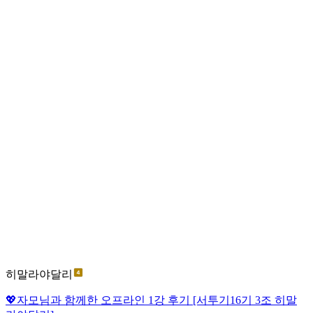
히말라야달리
💖자모님과 함께한 오프라인 1강 후기 [서투기16기 3조 히말