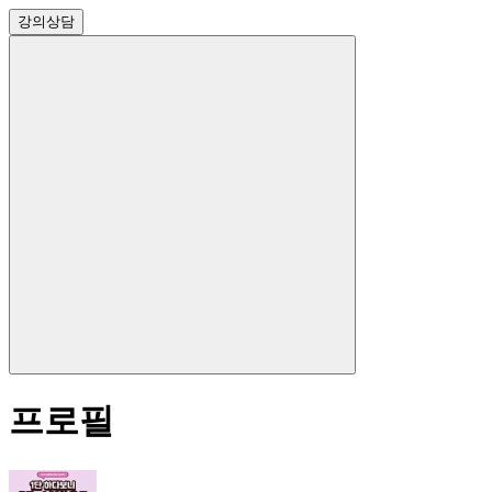
강의
상담
프로필