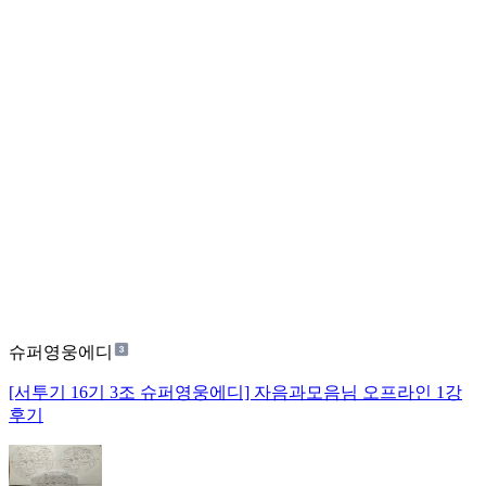
슈퍼영웅에디
[서투기 16기 3조 슈퍼영웅에디] 자음과모음님 오프라인 1강
후기