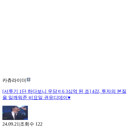
카츄라이더
[서투기 1단 하다보니 우당ㅌ6 3십억 된 조] 4강, 투자의 본질
을 일깨워준 비요일 권유디데이♥
24.09.21
|
조회수
122