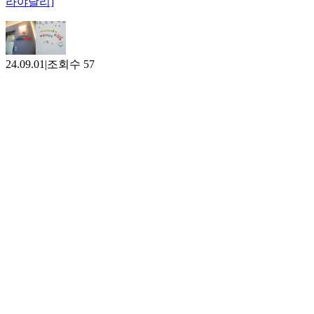
라야달리]
24.09.01
|
조회수
57