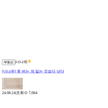
|
너나위
부동산
[너나위] 못 버는 게 잃는 것보다 낫다
24.08.24
|
조회수
7,064