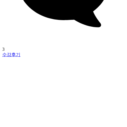
3
수강후기