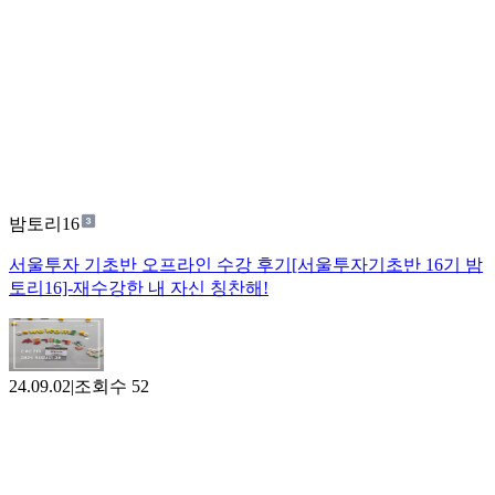
밤토리16
서울투자 기초반 오프라인 수강 후기[서울투자기초반 16기 밤
토리16]-재수강한 내 자신 칭찬해!
24.09.02
|
조회수
52