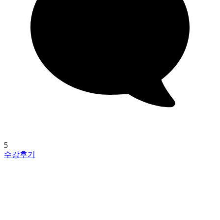
5
수강후기