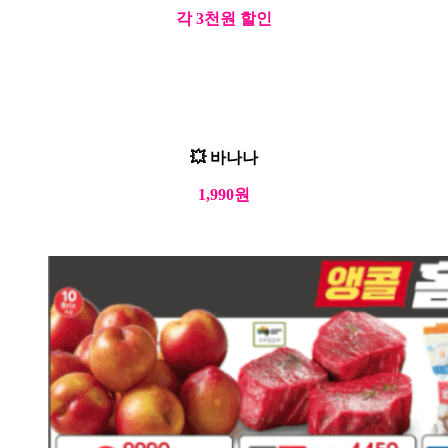
각 3천원 할인
💥 바나나
1,990원