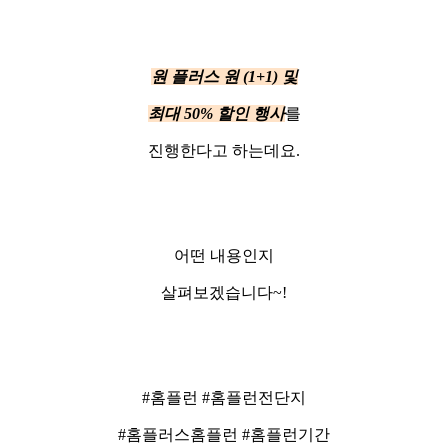
원 플러스 원 (1+1) 및
최대 50% 할인 행사
를
진행한다고 하는데요.
어떤 내용인지
살펴보겠습니다~!
#홈플런 #홈플런전단지
#홈플러스홈플런 #홈플런기간