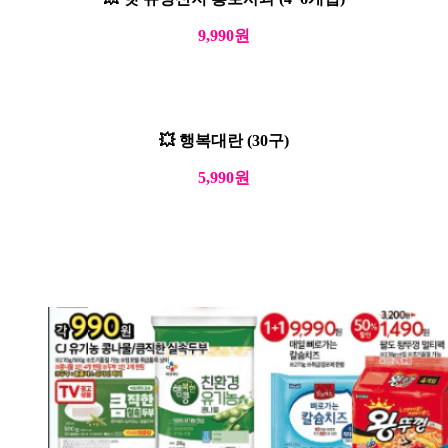
9,990원
💥 행복대란 (30구)
5,990원