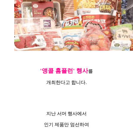
'앵콜 홈플런' 행사
를
개최한다고 합니다.
지난 서머 행사에서
인기 제품만 엄선하여