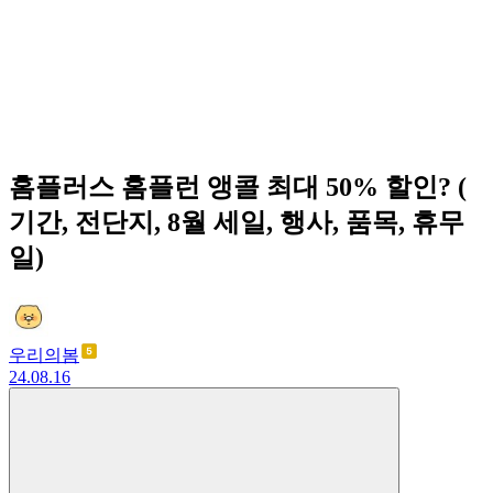
홈플러스 홈플런 앵콜 최대 50% 할인? (
기간, 전단지, 8월 세일, 행사, 품목, 휴무
일)
우리의봄
24.08.16