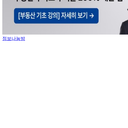
정보나눔방