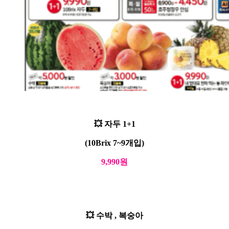
💥 자두 1+1
(10Brix 7~9개입)
9,990원
💥 수박 , 복숭아