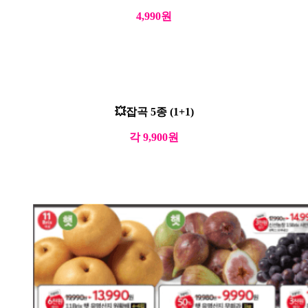
4,990원
💥잡곡 5종 (1+1)
각 9,900원