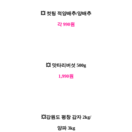
💥 컷팅 적양배추/양배추
각 990원
💥 맛타리버섯 500g
1,990원
💥강원도 평창 감자 2kg/
양파 3kg