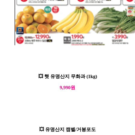
💥 햇 유명산지 무화과 (1kg)
9,990원
💥 유명산지 캠벨/거봉포도