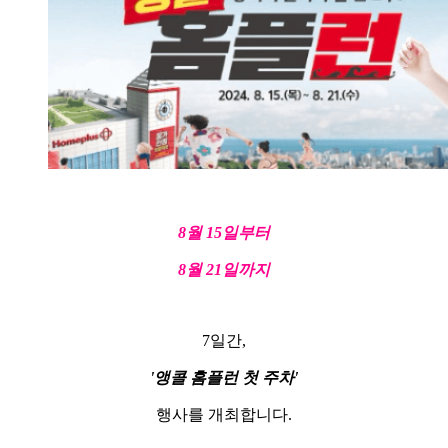
8월 15일부터
8월 21일까지
7일간,
'앵콜 홈플런 첫 주차'
행사를 개최합니다.