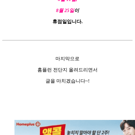
8월 25일
이
휴점일입니다.
마지막으로
홈플런 전단지 올려드리면서
글을 마치겠습니다~!