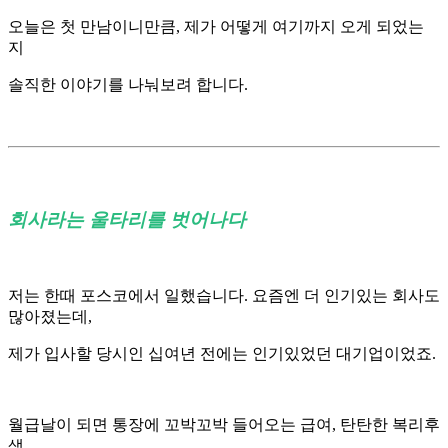
오늘은 첫 만남이니만큼, 제가 어떻게 여기까지 오게 되었는
지
솔직한 이야기를 나눠보려 합니다.
회사라는 울타리를 벗어나다
저는 한때 포스코에서 일했습니다. 요즘엔 더 인기있는 회사도
많아졌는데,
제가 입사할 당시인 십여년 전에는 인기있었던 대기업이었죠.
월급날이 되면 통장에 꼬박꼬박 들어오는 급여, 탄탄한 복리후
생,