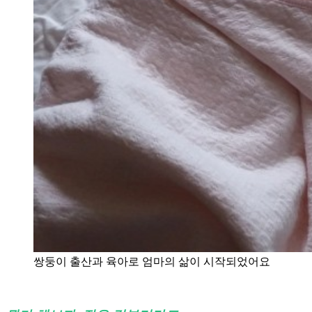
쌍둥이 출산과 육아로 엄마의 삶이 시작되었어요