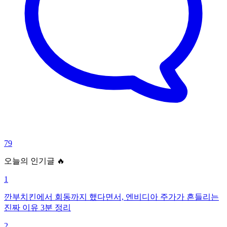
79
오늘의 인기글 🔥
1
깐부치킨에서 회동까지 했다면서, 엔비디아 주가가 흔들리는
진짜 이유 3분 정리
2