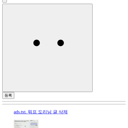
등록
ads.txt. 워프 도리님 글 삭제