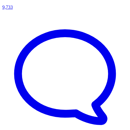
9,733