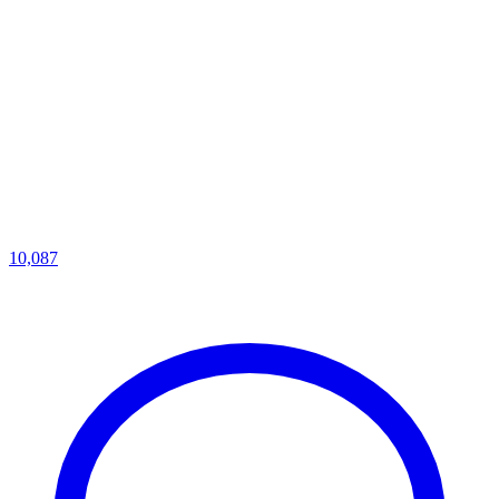
10,087