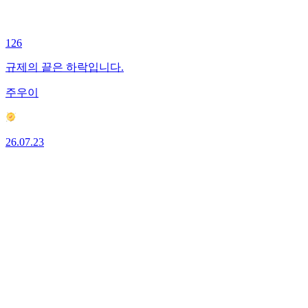
126
규제의 끝은 하락입니다.
주우이
26.07.23