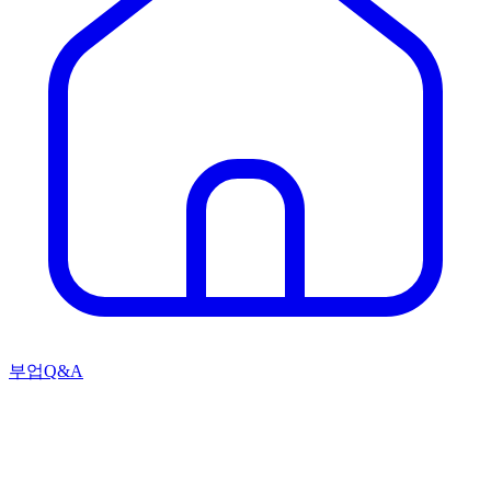
부업Q&A