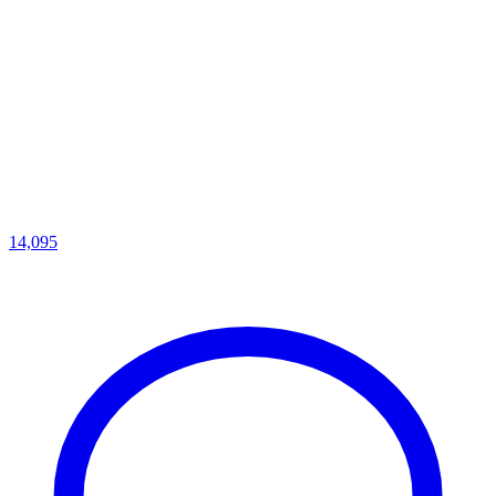
14,095