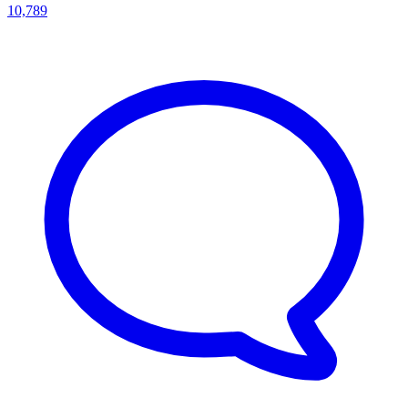
10,789