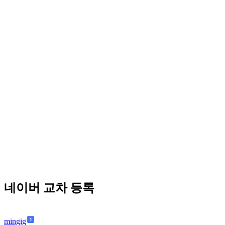
네이버 교차 등록
mingig