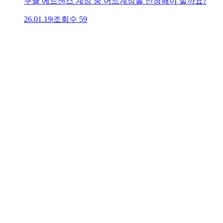
구글 에드센스 계정 중 어느계정을 신청해야 할까요?
26.01.19
|
조회수
59