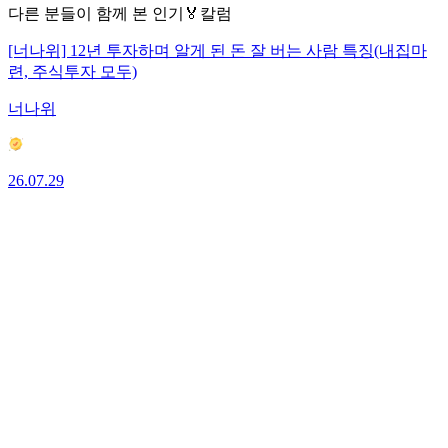
다른 분들이 함께 본 인기🏅칼럼
[너나위] 12년 투자하며 알게 된 돈 잘 버는 사람 특징(내집마
련, 주식투자 모두)
너나위
26.07.29