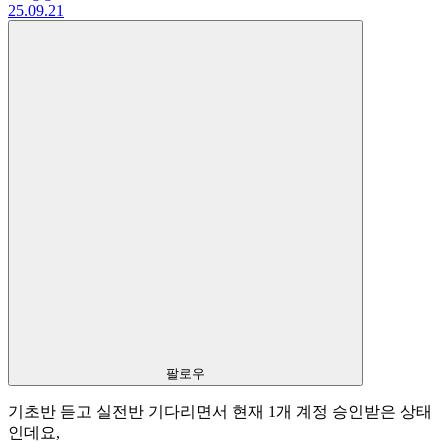
25.09.21
팔로우
기초반 듣고 실전반 기다리면서 현재 1개 계정 승인받은 상태
인데요,