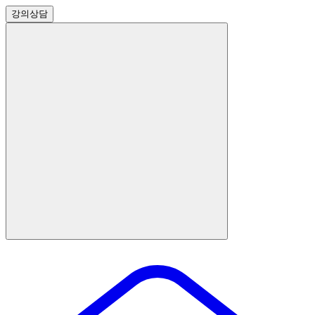
강의
상담