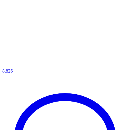
8,826