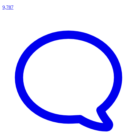
9,787