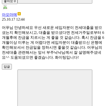
좋아요
0
아오마메
25.10.17 12:44
어푸님 안녕하세요 우선 새로운 세입자분이 전세대출을 받으
셨는지 확인해보시고, 대출을 받으셨다면 전세거주일로부터 6
개월후에 잔금을 치르시는 게 좋을 것 같습니다. 혹시 잔금을 6
개월이상 미루는 게 어렵다면 세입자분이 대출받으신 은행에
확인해보셔서 잔금일을 정하시면 좋을것 같습니다. 어푸님의
전세대출 관련해서는 앞서 부주낙낙님께서 잘 설명해주셨네
요^^ 도움되셨으면 좋겠습니다. 화이팅입니다!
답글