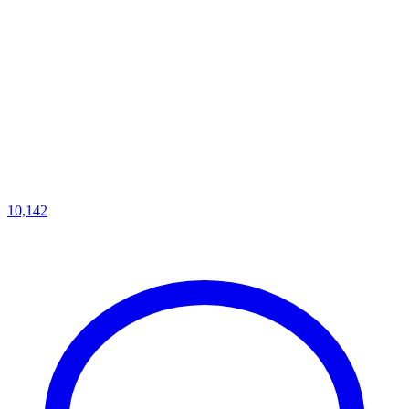
10,142