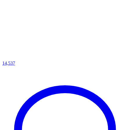
14,537