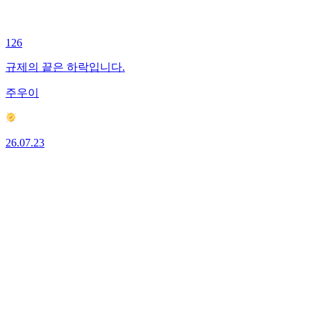
126
규제의 끝은 하락입니다.
주우이
26.07.23