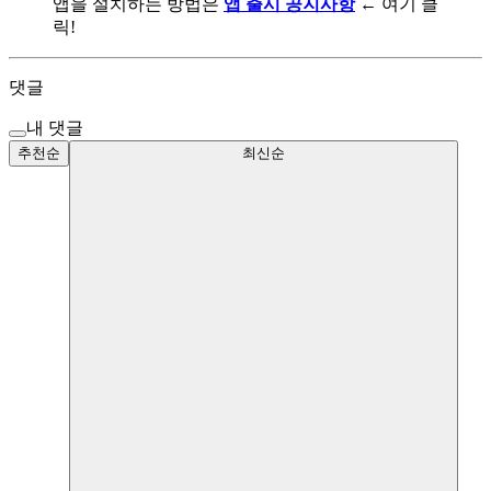
앱을 설치하는 방법은
앱 출시 공지사항
← 여기 클
릭!
댓글
내 댓글
추천순
최신순