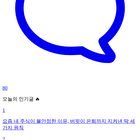
80
오늘의 인기글 🔥
1
요즘 내 주식이 불안정한 이유, 버핏이 은퇴까지 지켜낸 딱 세
가지 원칙
2