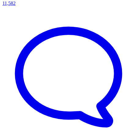
11,582