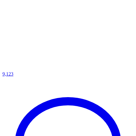
9,123