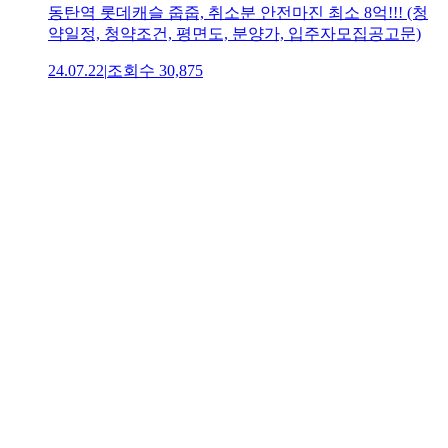
동탄역 롯데캐슬 줍줍, 취소분 안전마진 최소 8억!!! (청
약일정, 청약조건, 평면도, 분양가, 입주자모집공고문)
24.07.22
|
조회수
30,875