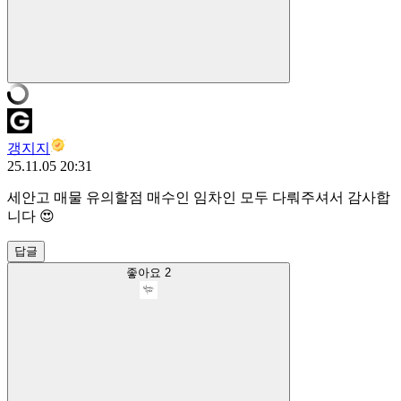
갱지지
25.11.05 20:31
세안고 매물 유의할점 매수인 임차인 모두 다뤄주셔서 감사합
니다 😍
답글
좋아요
2