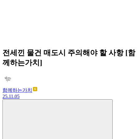
전세낀 물건 매도시 주의해야 할 사항 [함
께하는가치]
함께하는가치
25.11.05