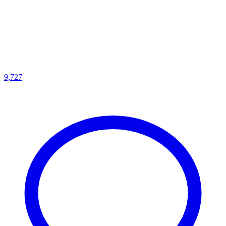
9,727