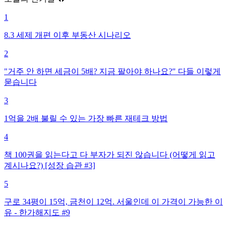
1
8.3 세제 개편 이후 부동산 시나리오
2
"거주 안 하면 세금이 5배? 지금 팔아야 하나요?" 다들 이렇게
묻습니다
3
1억을 2배 불릴 수 있는 가장 빠른 재테크 방법
4
책 100권을 읽는다고 다 부자가 되진 않습니다 (어떻게 읽고
계시나요?) [성장 습관 #3]
5
구로 34평이 15억, 금천이 12억. 서울인데 이 가격이 가능한 이
유 - 한가해지도 #9