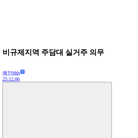
비규제지역 주담대 실거주 의무
예인hhh
25.12.06