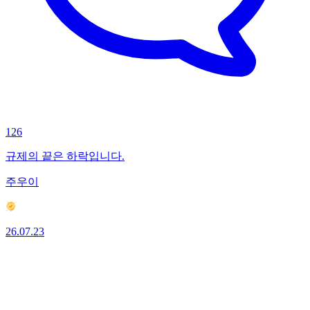
126
규제의 끝은 하락입니다.
주우이
26.07.23