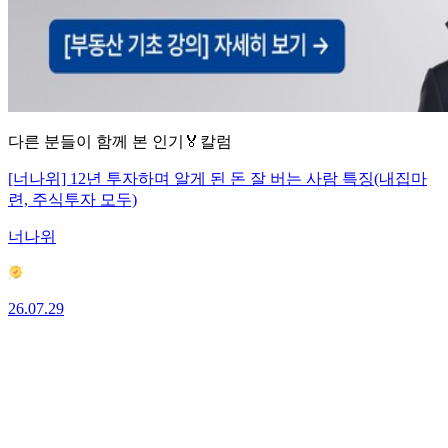
다른 분들이 함께 본 인기🏅칼럼
[너나위] 12년 투자하며 알게 된 돈 잘 버는 사람 특징(내집마
련, 주식투자 모두)
너나위
26.07.29