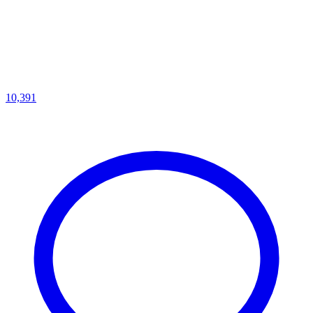
10,391