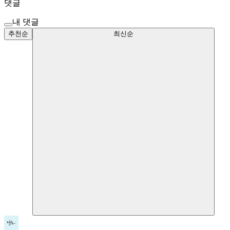
댓글
내 댓글
추천순
최신순