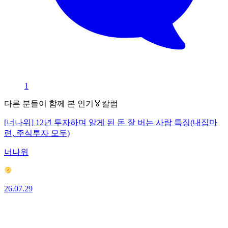
1
다른 분들이 함께 본 인기🏅칼럼
[너나위] 12년 투자하며 알게 된 돈 잘 버는 사람 특징(내집마
련, 주식투자 모두)
너나위
26.07.29