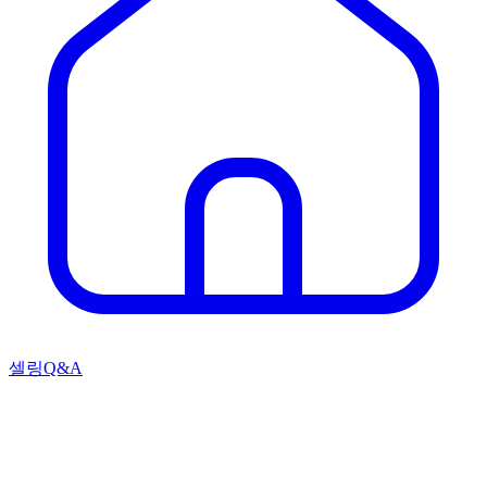
셀링Q&A