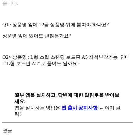
습니다.
Q1> 상품명 앞에 1P을 상품명 뒤에 붙여야 하나요?
상품명 앞에 있어도 괜찮은가요?
Q2> 상품명 : L형 스틸 스탠딩 보드판 A5 자석부착가능 인데
“ L형 보드판 A5” 로 줄여도 될까요?
월부 앱을 설치하고, 답변에 대한 알림🔔을 받아보
세요!
앱을 설치하는 방법은
앱 출시 공지사항
← 여기 클
릭!
댓글