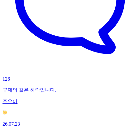
126
규제의 끝은 하락입니다.
주우이
26.07.23