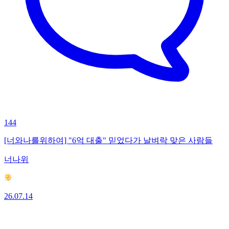
144
[너와나를위하여] "6억 대출" 믿었다가 날벼락 맞은 사람들
너나위
26.07.14