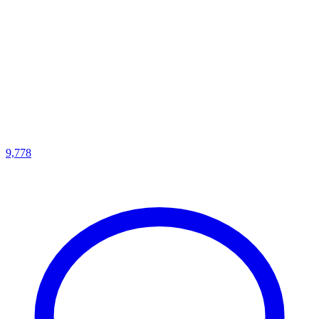
9,778