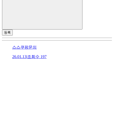
등록
스스쿠팡문의
26.01.13
|
조회수
197