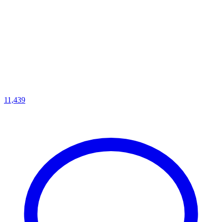
11,439