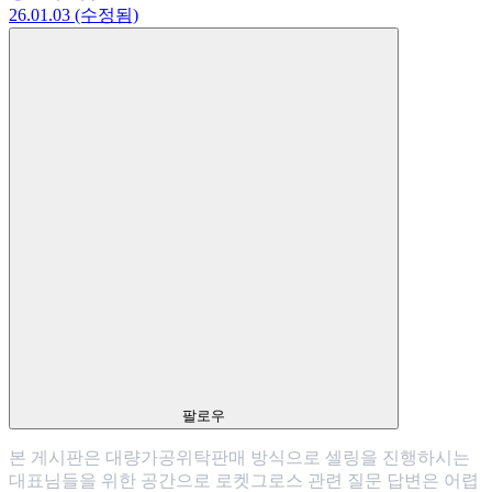
26.01.03 (수정됨)
팔로우
본 게시판은 대량가공위탁판매 방식으로 셀링을 진행하시는
대표님들을 위한 공간으로 로켓그로스 관련 질문 답변은 어렵