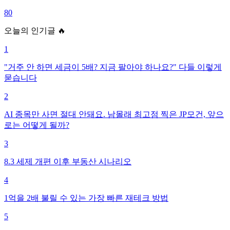
80
오늘의 인기글 🔥
1
"거주 안 하면 세금이 5배? 지금 팔아야 하나요?" 다들 이렇게
묻습니다
2
AI 종목만 사면 절대 안돼요. 남몰래 최고점 찍은 JP모건, 앞으
로는 어떻게 될까?
3
8.3 세제 개편 이후 부동산 시나리오
4
1억을 2배 불릴 수 있는 가장 빠른 재테크 방법
5