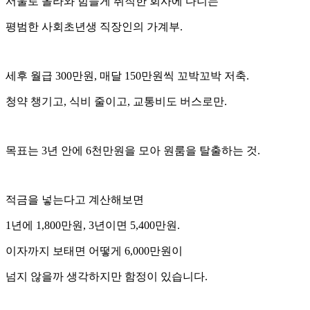
서울로 올라와 힘들게 취직한 회사에 다니는
평범한 사회초년생 직장인의 가계부.
세후 월급 300만원, 매달 150만원씩 꼬박꼬박 저축.
청약 챙기고, 식비 줄이고, 교통비도 버스로만.
목표는 3년 안에 6천만원을 모아 원룸을 탈출하는 것.
적금을 넣는다고 계산해보면
1년에 1,800만원, 3년이면 5,400만원.
이자까지 보태면 어떻게 6,000만원이
넘지 않을까 생각하지만 함정이 있습니다.