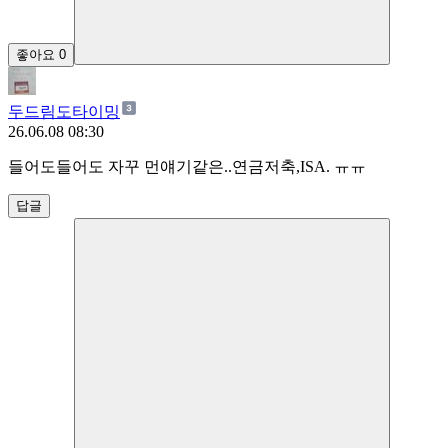
좋아요
0
두드림도타이밍
26.06.08 08:30
들어도들어도 자꾸 먼얘기같은..연금저축,ISA. ㅠㅠ
답글