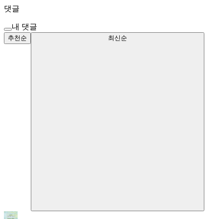
댓글
내 댓글
추천순
최신순