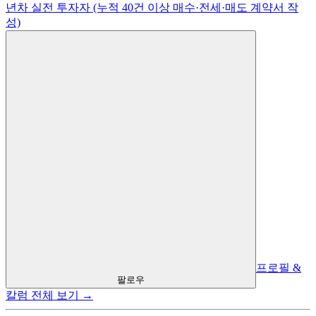
년차 실전 투자자 (누적 40건 이상 매수·전세·매도 계약서 작
성)
프로필 &
팔로우
칼럼 전체 보기 →