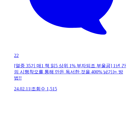
22
[열중 35기 매1 책 읽5 상위 1% 부자되조 부울곰] 1년 간
의 시행착오를 통해 만든 독서한 것을 400% 남기는 방
법!!
24.02.11
|
조회수
1,515