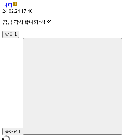
나파
24.02.24 17:40
곰님 감사합니돠^^! 💛
답글 1
좋아요
1