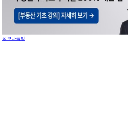
정보나눔방