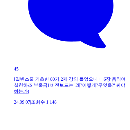
45
[열반스쿨 기초반 80기 2제 강의 들었으니 ㄷ6장 움직여
실천하조 부울곰] 비전보드는 '왜?어떻게?무엇을?' 써야
하는가!
24.09.07
|
조회수
1,148