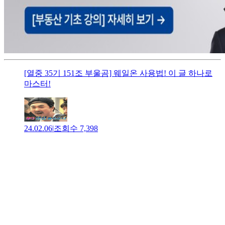
[열중 35기 151조 부울곰] 웨일온 사용법! 이 글 하나로
마스터!
24.02.06
|
조회수
7,398