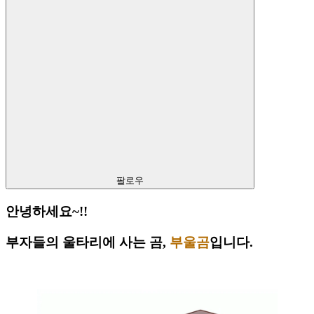
팔로우
안녕하세요~!!
부자들의 울타리에 사는 곰,
부울곰
입니다.