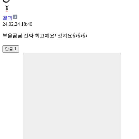
결과
24.02.24 18:40
부울곰님 진짜 최고예요! 멋져요👍👍👍
답글 1