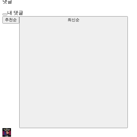
댓글
내 댓글
추천순
최신순