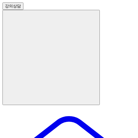
강의
상담