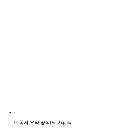
0. 독서 요약 양식(Ver2).pptx