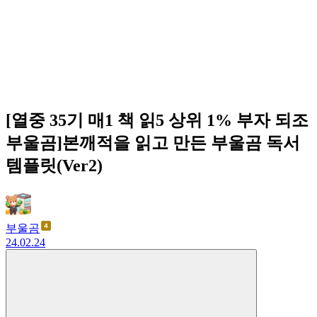
[열중 35기 매1 책 읽5 상위 1% 부자 되조
부울곰]본깨적을 읽고 만든 부울곰 독서
템플릿(Ver2)
부울곰
24.02.24