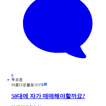
0
투표중
아름다운활동가378
50대에 자가 매매해야할까요?