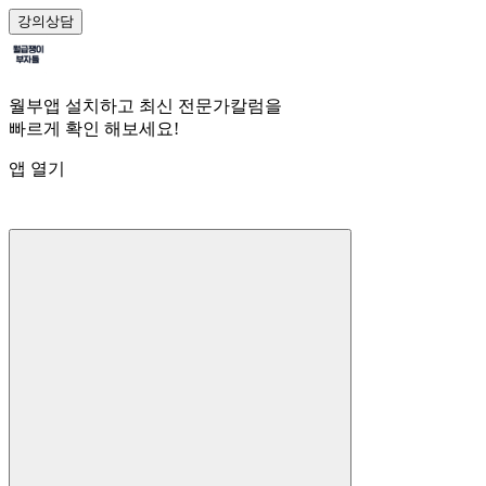
강의
상담
월부앱 설치하고 최신 전문가칼럼을
빠르게 확인 해보세요!
앱 열기