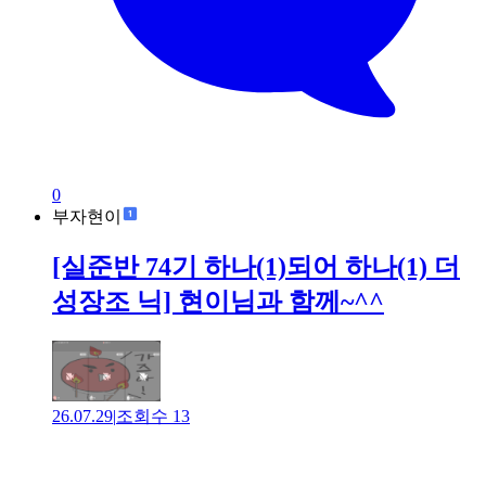
0
부자현이
[실준반 74기 하나(1)되어 하나(1) 더
성장조 닉] 현이님과 함께~^^
26.07.29
|
조회수
13