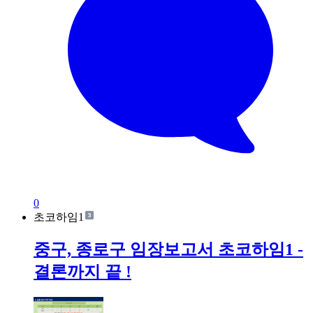
0
초코하임1
중구, 종로구 임장보고서 초코하임1 -
결론까지 끝 !