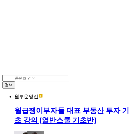
검색
월부운영진
월급쟁이부자들 대표 부동산 투자 기
초 강의 [열반스쿨 기초반]