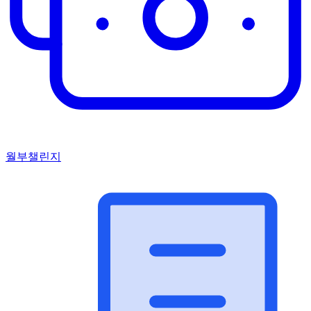
월부챌린지