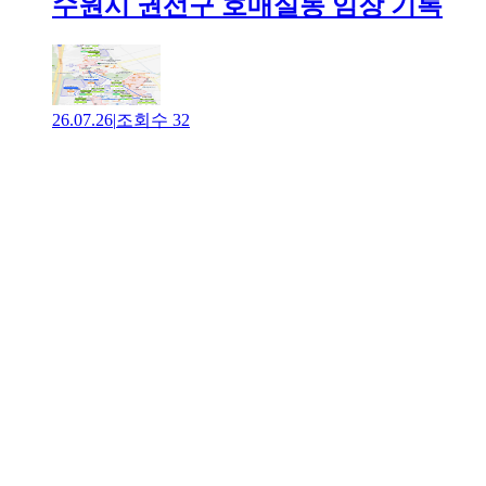
수원시 권선구 호매실동 임장 기록
26.07.26
|
조회수
32