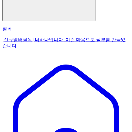
필독
[신규멤버필독] 너바나입니다. 이런 마음으로 월부를 만들었
습니다.