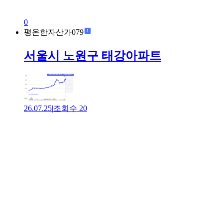
0
평온한자산가079
서울시 노원구 태강아파트
26.07.25
|
조회수
20