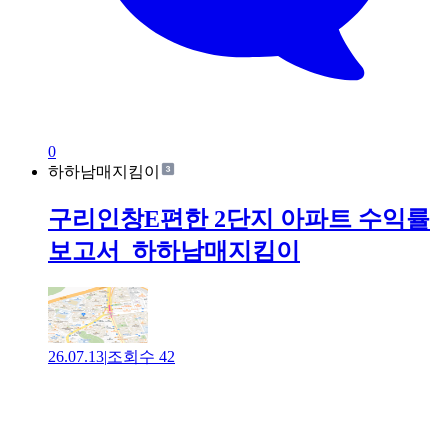
0
하하남매지킴이
구리인창E편한 2단지 아파트 수익률
보고서_하하남매지킴이
26.07.13
|
조회수
42