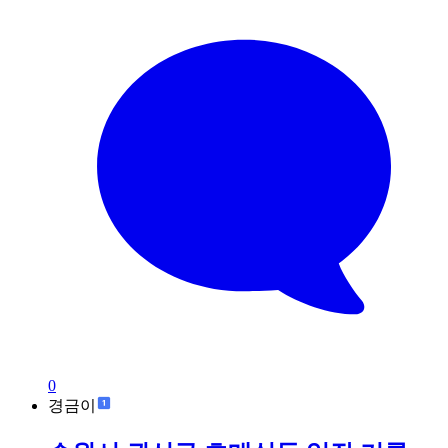
0
경금이