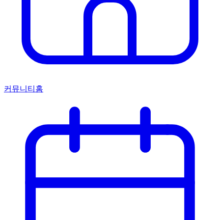
커뮤니티홈