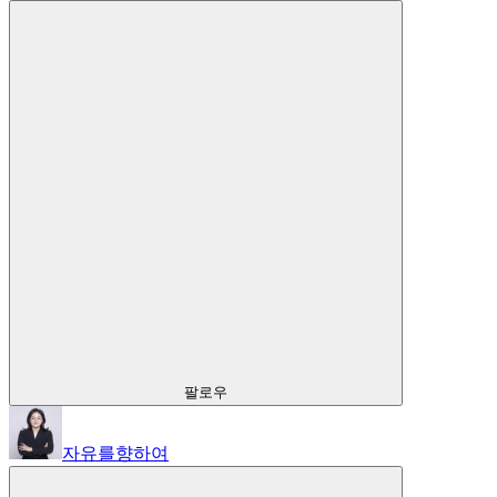
팔로우
자유를향하여