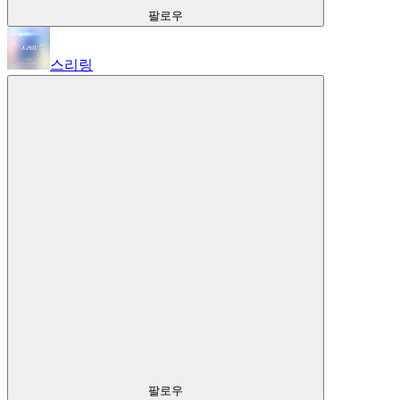
팔로우
스리링
팔로우