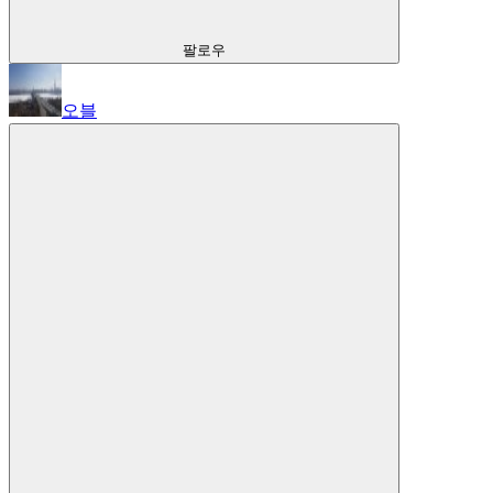
팔로우
오블