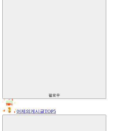
팔로우
어제의게시글TOP5