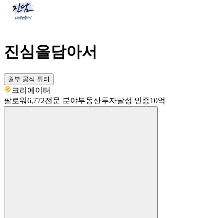
진심을담아서
월부 공식 튜터
크리에이터
팔로워
6,772
전문 분야
부동산투자
달성 인증
10억