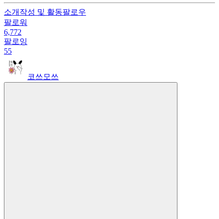
소개
작성 및 활동
팔로우
팔로워
6,772
팔로잉
55
코쓰모쓰