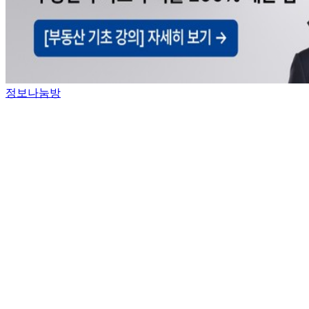
정보나눔방