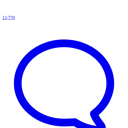
13,770