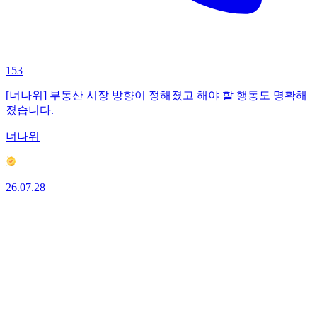
153
[너나위] 부동산 시장 방향이 정해졌고 해야 할 행동도 명확해
졌습니다.
너나위
26.07.28