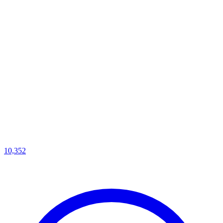
10,352