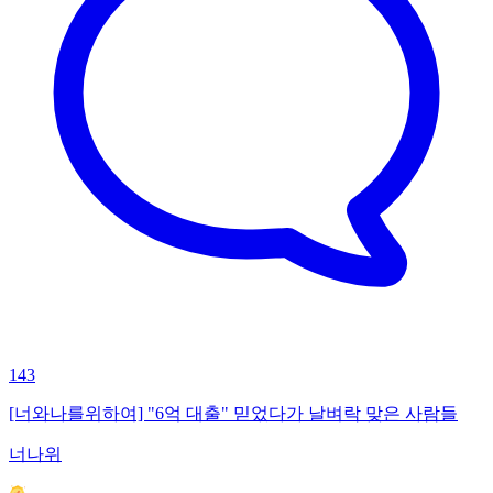
143
[너와나를위하여] "6억 대출" 믿었다가 날벼락 맞은 사람들
너나위