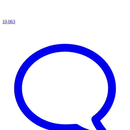
10,063