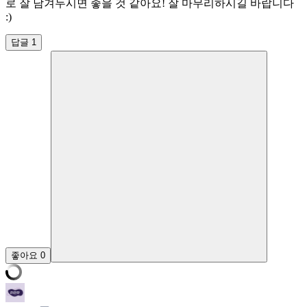
로 잘 남겨두시면 좋을 것 같아요! 잘 마무리하시길 바랍니다
:)
답글 1
좋아요
0