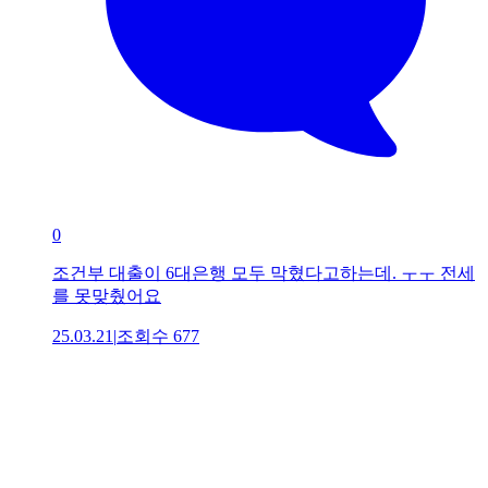
0
조건부 대출이 6대은행 모두 막혔다고하는데. ㅜㅜ 전세
를 못맞췄어요
25.03.21
|
조회수
677