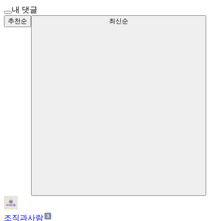
내 댓글
추천순
최신순
조직과사람