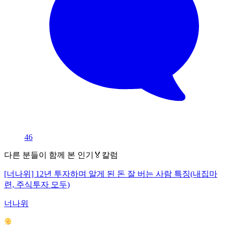
46
다른 분들이 함께 본 인기🏅칼럼
[너나위] 12년 투자하며 알게 된 돈 잘 버는 사람 특징(내집마
련, 주식투자 모두)
너나위