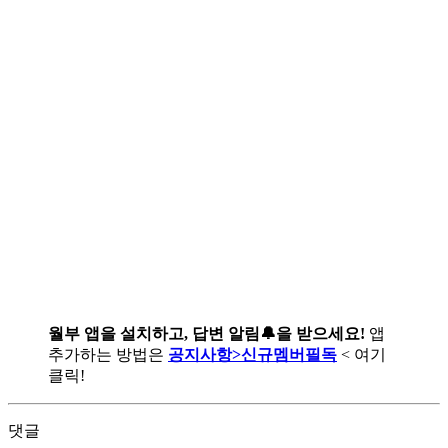
월부 앱을 설치하고, 답변 알림🔔을 받으세요!
앱
추가하는 방법은
공지사항>신규멤버필독
< 여기
클릭!
댓글