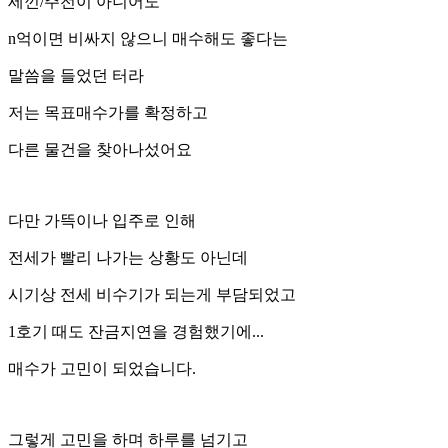
세낀/주전이 아니어도
n억이면 비싸지 않으니 매수해도 좋다는
말씀을 들었던 터라
저는 목표매수가를 확정하고
다른 물건을 찾아나섰어요
다만 가뜩이나 입주로 인해
전세가 빨리 나가는 상황도 아닌데
시기상 전세 비수기가 되는게 부담되었고
1호기 때도 잔금지연을 경험했기에...
매수가 고민이 되었습니다.
그렇게 고민을 하며 하루를 넘기고