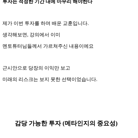
투자는 적정한 기간 내에 마무리 해야한다
제가 이번 투자를 하며 배운 교훈입니다.
생각해보면, 강의에서 이미
멘토튜터님들께서 가르쳐주신 내용이에요
근시안으로 당장의 이익만 보고
미래의 리스크는 보지 못한 선택이었습니다.
감당 가능한 투자 (메타인지의 중요성)