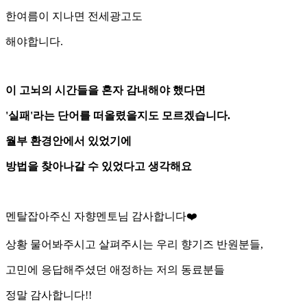
한여름이 지나면 전세광고도
해야합니다.
이 고뇌의 시간들을 혼자 감내해야 했다면
'실패'라는 단어를 떠올렸을지도 모르겠습니다.
월부 환경안에서 있었기에
방법을 찾아나갈 수 있었다고 생각해요
멘탈잡아주신 자향멘토님 감사합니다❤️
상황 물어봐주시고 살펴주시는 우리 향기즈 반원분들,
고민에 응답해주셨던 애정하는 저의 동료분들
정말 감사합니다!!