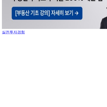
실전투자경험