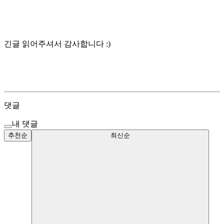
긴글 읽어주셔서 감사합니다 :)
댓글
내 댓글
추천순
최신순