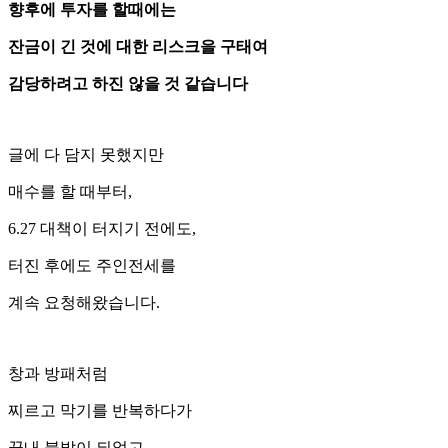
향후에 투자를 할때에는
잔금이 긴 것에 대한 리스크을 구태여
감당하려고 하진 않을 것 같습니다
글에 다 담지 못했지만
매수를 할 때부터,
6.27 대책이 터지기 전에도,
터진 후에도 주인전세를
계속 요청해왔습니다.
창과 방패처럼
찌르고 막기를 반복하다가
끝내 불발이 되었고,