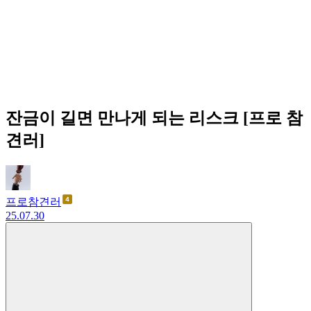
잔금이 길면 만나게 되는 리스크 [프로 참
견러]
프로참견러
25.07.30