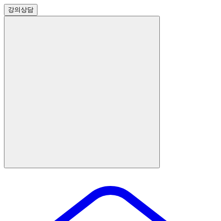
강의
상담