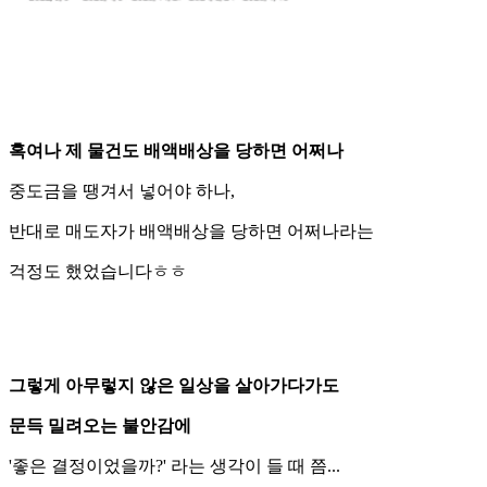
혹여나 제 물건도 배액배상을 당하면 어쩌나
중도금을 땡겨서 넣어야 하나,
반대로 매도자가 배액배상을 당하면 어쩌나라는
걱정도 했었습니다ㅎㅎ
그렇게 아무렇지 않은 일상을 살아가다가도
문득 밀려오는 불안감에
'좋은 결정이었을까?' 라는 생각이 들 때 쯤...