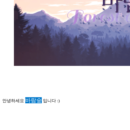
바람숲
안녕하세요
입니다 :)