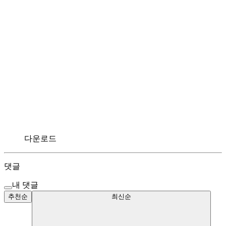
다운로드
댓글
내 댓글
추천순
최신순