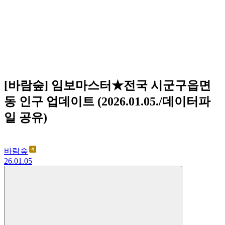
[바람숲] 임보마스터★전국 시군구읍면
동 인구 업데이트 (2026.01.05./데이터파
일 공유)
바람숲
26.01.05