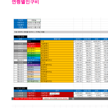
연령별인구비