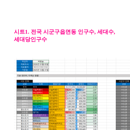
시트1. 전국 시군구읍면동 인구수, 세대수,
세대당인구수