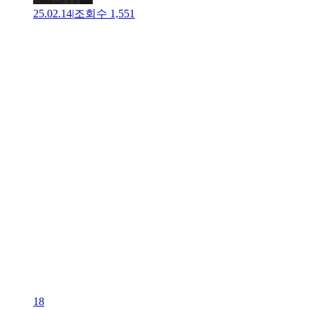
25.02.14
|
조회수
1,551
18