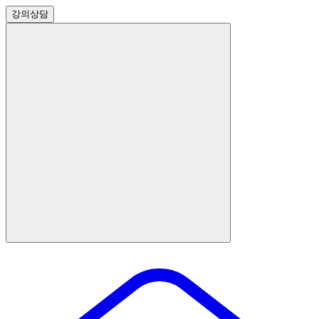
강의
상담