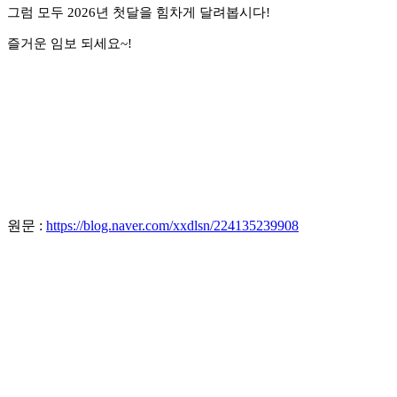
그럼 모두 2026년 첫달을 힘차게 달려봅시다!
즐거운 임보 되세요~!
원문 :
https://blog.naver.com/xxdlsn/224135239908