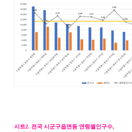
시트2. 전국 시군구읍면동 연령별인구수,