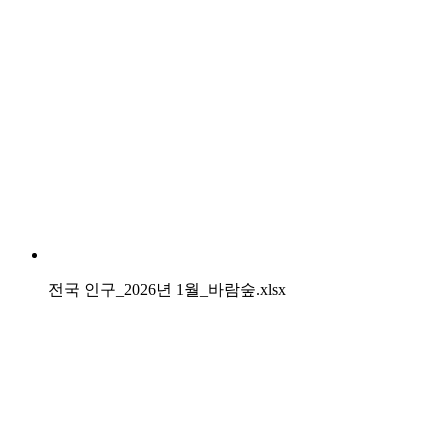
전국 인구_2026년 1월_바람숲.xlsx