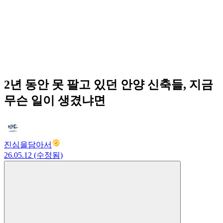
2년 동안 못 팔고 있던 안양 신축들, 지금
무슨 일이 생겼냐면
진심을담아서
26.05.12 (수정됨)