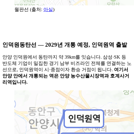
월판선 (출처:
아실
)
인덕원동탄선 — 2029년 개통 예정, 인덕원역 출발
안양 인덕원에서 동탄까지 약 39km를 잇습니다. 삼성·SK 등
반도체 기업이 밀집한 경기 남부 비즈라인 전체를 연결하는 노
선으로, 인덕원역이 시·종점이자 환승 거점이 됩니다.
여기서
안양 안에서 개통되는 역은 안양 농수산물시장역과 호계사거
리역입니다.