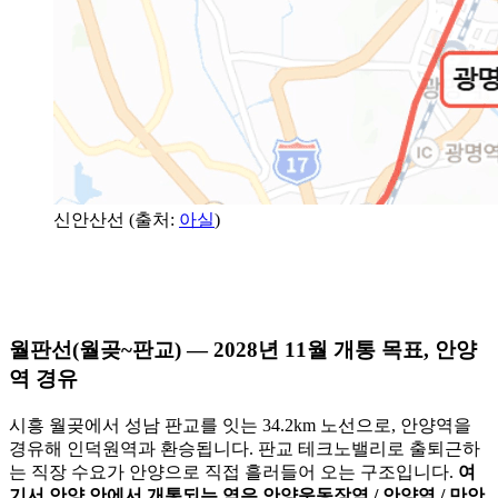
신안산선 (출처:
아실
)
월판선(월곶~판교) — 2028년 11월 개통 목표, 안양
역 경유
시흥 월곶에서 성남 판교를 잇는 34.2km 노선으로, 안양역을
경유해 인덕원역과 환승됩니다. 판교 테크노밸리로 출퇴근하
는 직장 수요가 안양으로 직접 흘러들어 오는 구조입니다.
여
기서 안양 안에서 개통되는 역은 안양운동장역 / 안양역 / 만안