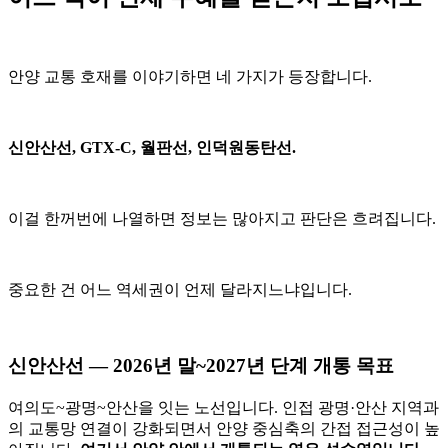
안양 교통 호재를 이야기하면 네 가지가 등장합니다.
신안산선, GTX-C, 월판선, 인덕원동탄선.
이걸 한꺼번에 나열하면 정보는 많아지고 판단은 흐려집니다.
중요한 건 어느 역세권이 언제 달라지느냐입니다.
신안산선 — 2026년 말~2027년 단계 개통 목표
여의도~광명~안산을 잇는 노선입니다. 인접 광명·안산 지역과
의 교통망 연결이 강화되면서 안양 중심축의 간접 접근성이 높