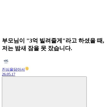
부모님이 "3억 빌려줄게"라고 하셨을 때,
저는 밤새 잠을 못 잤습니다.
진심을담아서
26.05.17