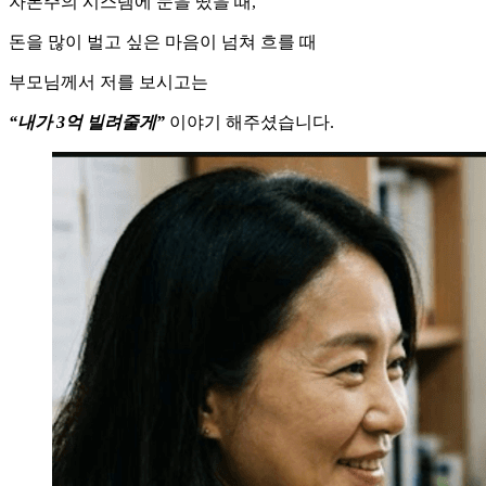
자본주의 시스템에 눈을 떴을 때,
돈을 많이 벌고 싶은 마음이 넘쳐 흐를 때
부모님께서 저를 보시고는
“내가 3억 빌려줄게”
이야기 해주셨습니다.