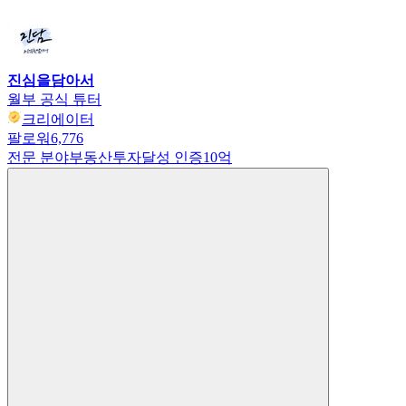
진심을담아서
월부 공식 튜터
크리에이터
팔로워
6,776
전문 분야
부동산투자
달성 인증
10억