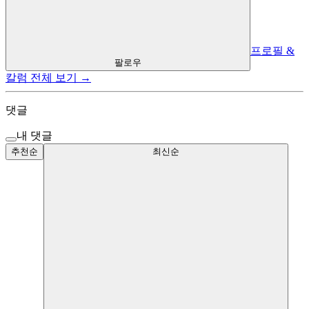
프로필 &
팔로우
칼럼 전체 보기 →
댓글
내 댓글
추천순
최신순