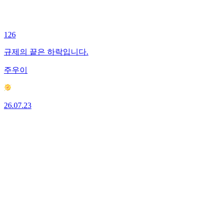
126
규제의 끝은 하락입니다.
주우이
26.07.23