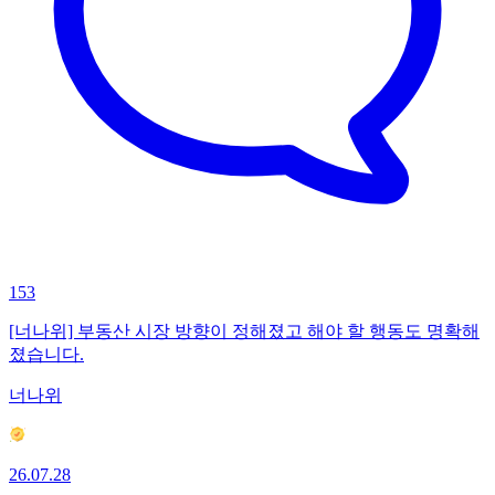
153
[너나위] 부동산 시장 방향이 정해졌고 해야 할 행동도 명확해
졌습니다.
너나위
26.07.28