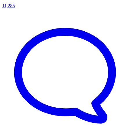
11,285