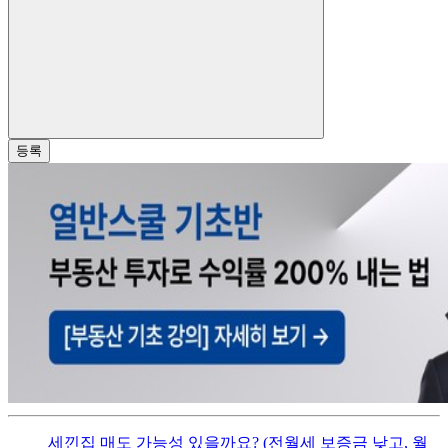
등록
세낀집 매도 가능성 있을까요? (전월세 보증금 낮고, 월