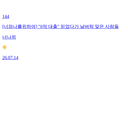
144
[너와나를위하여] "6억 대출" 믿었다가 날벼락 맞은 사람들
너나위
26.07.14