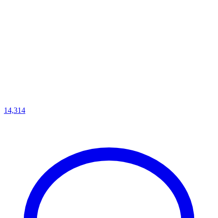
14,314