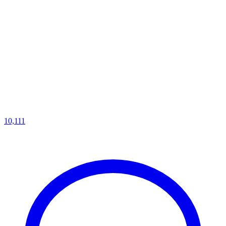
10,111