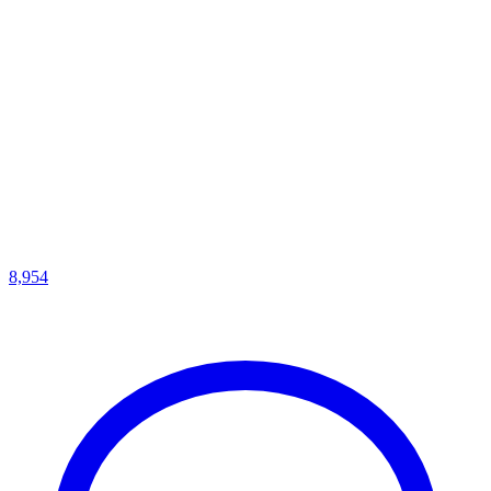
8,954