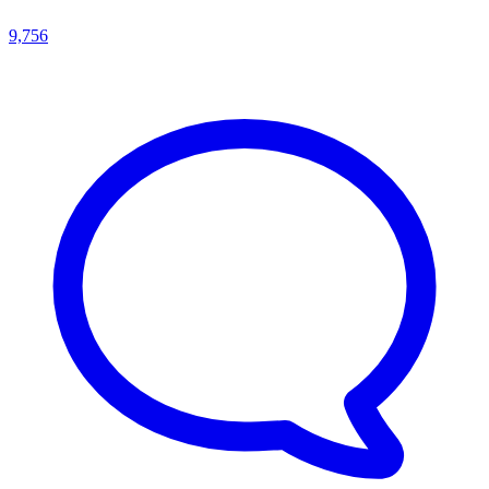
9,756