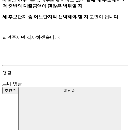
억 중반의 대출금액이 괜찮은 범위일 지
세 후보단지 중 어느단지의 선택해야 할 지
고민이 됩니다.
의견주시면 감사하겠습니다!
댓글
내 댓글
추천순
최신순