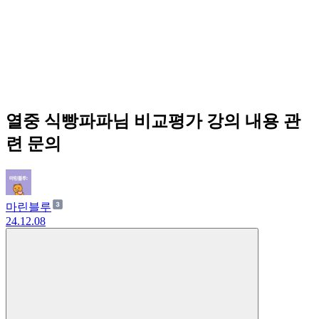
열중 식빵파파님 비교평가 강의 내용 관
련 문의
마린블루
24.12.08