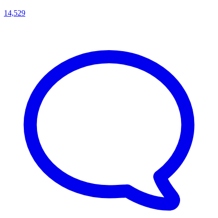
14,529