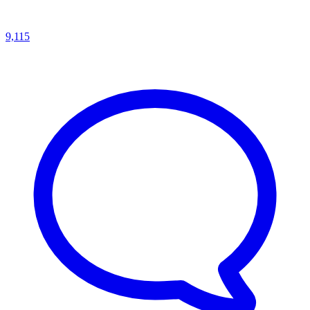
9,115