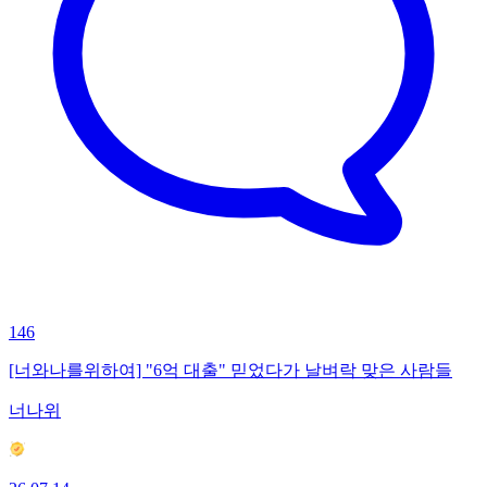
146
[너와나를위하여] "6억 대출" 믿었다가 날벼락 맞은 사람들
너나위