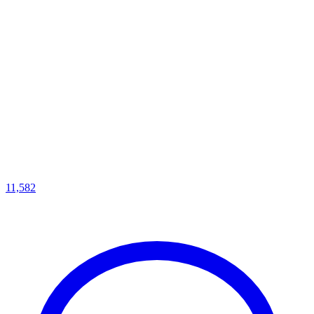
11,582