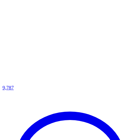
9,787