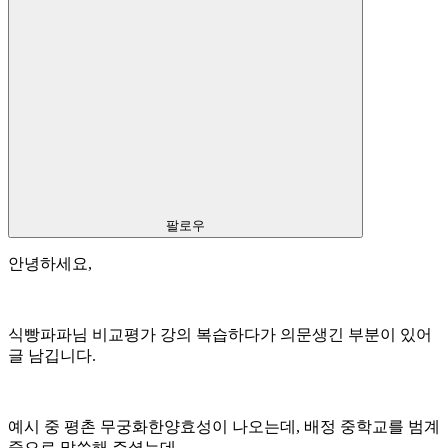
팔로우
안녕하세요,
식빵파파님 비교평가 강의 복습하다가 의문생긴 부분이 있어
글 남깁니다.
예시 중 평촌 무궁화한양효성이 나오는데, 배정 중학교를 범계
중으로 말씀해 주셨는데,