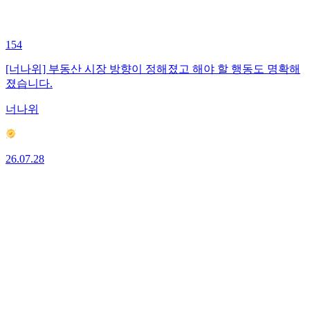
154
[너나위] 부동산 시장 방향이 정해졌고 해야 할 행동도 명확해
졌습니다.
너나위
26.07.28