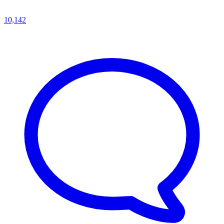
10,142