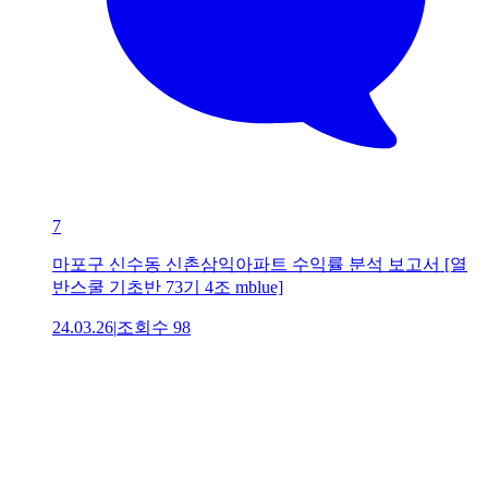
7
마포구 신수동 신촌삼익아파트 수익률 분석 보고서 [열
반스쿨 기초반 73기 4조 mblue]
24.03.26
|
조회수
98