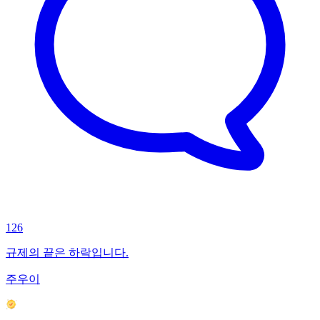
126
규제의 끝은 하락입니다.
주우이