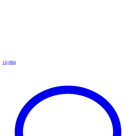
10,084