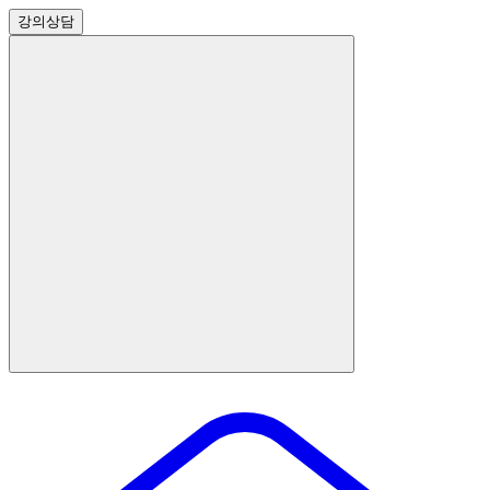
강의
상담