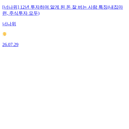
[너나위] 12년 투자하며 알게 된 돈 잘 버는 사람 특징(내집마
련, 주식투자 모두)
너나위
26.07.29