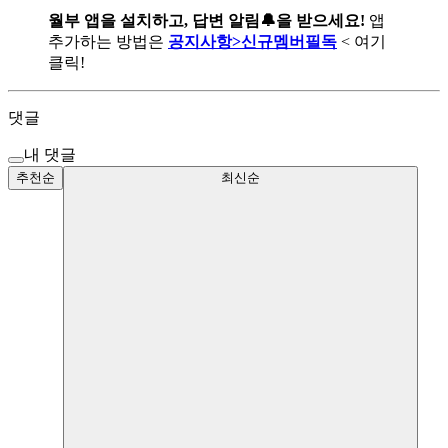
월부 앱을 설치하고, 답변 알림🔔을 받으세요!
앱
추가하는 방법은
공지사항>신규멤버필독
< 여기
클릭!
댓글
내 댓글
추천순
최신순