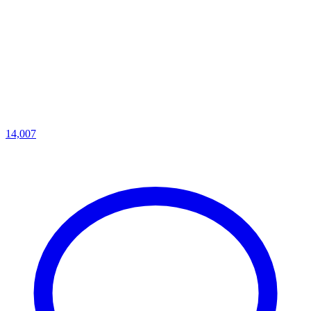
14,007