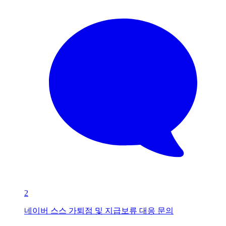
2
네이버 스스 가퇴점 및 지급보류 대응 문의