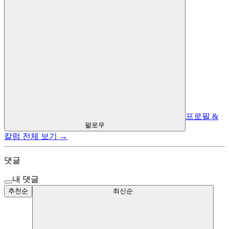
프로필 &
팔로우
칼럼 전체 보기 →
댓글
내 댓글
추천순
최신순