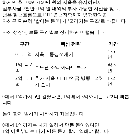
하지만 월 100만~150만 원의 저축을 유지하면서
실투자금 7천만~1억 원 내외의 투자 가능한 자산을 찾고,
남은 현금흐름으로 ETF·연금저축까지 병행한다면
자산은 단순히 ‘쌓이는 돈’에서 ‘굴러가는 구조’로 바뀝니다
자산 성장 경로를 구간별로 정리하면 이렇습니다
구간
핵심 전략
기간
4~5
0 → 1억
저축 + 통장쪼개기
년
1억 → 2
약 3
수도권 소액 아파트 투자
억
년
2억 → 3
추가 저축 + ETF/연금 병행 + 2호
1~2
년
억
기 준비
0에서 1억까지 5년 걸렸다면, 1억에서 3억까지는 그보다 빠릅
니다
돈이 함께 일하기 시작하기 때문입니다
0에서 1억까지는 내가 일해서 만든 돈이었다면
1억 이후부터는 내가 만든 돈이 함께 일해야 합니다