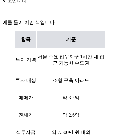
싸움입니다
예를 들어 이런 식입니다
항목
기준
서울 주요 업무지구 1시간 내 접
투자 지역
근 가능한 수도권
투자 대상
소형 구축 아파트
매매가
약 3.2억
전세가
약 2.6억
실투자금
약 7,500만 원 내외