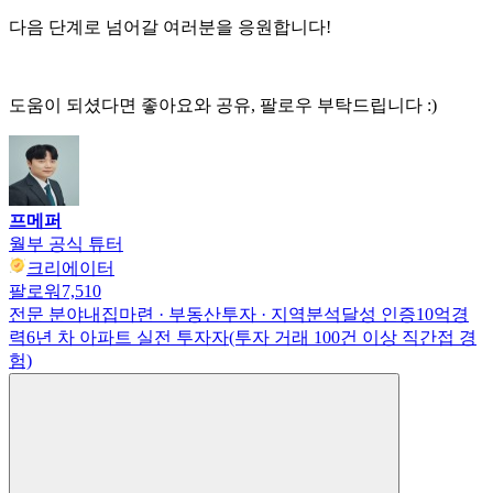
다음 단계로 넘어갈 여러분을 응원합니다!
도움이 되셨다면 좋아요와 공유, 팔로우 부탁드립니다 :)
프메퍼
월부 공식 튜터
크리에이터
팔로워
7,510
전문 분야
내집마련 · 부동산투자 · 지역분석
달성 인증
10억
경
력
6년 차 아파트 실전 투자자(투자 거래 100건 이상 직간접 경
험)