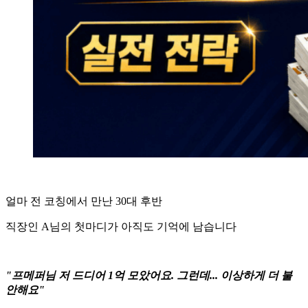
얼마 전 코칭에서 만난 30대 후반
직장인 A님의 첫마디가 아직도 기억에 남습니다
"프메퍼님 저 드디어 1억 모았어요. 그런데... 이상하게 더 불
안해요"