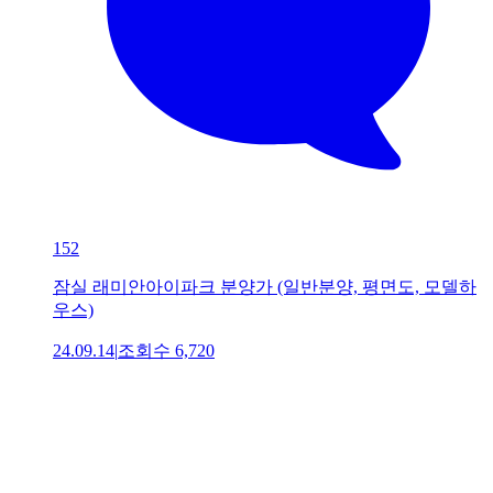
152
잠실 래미안아이파크 분양가 (일반분양, 평면도, 모델하
우스)
24.09.14
|
조회수
6,720