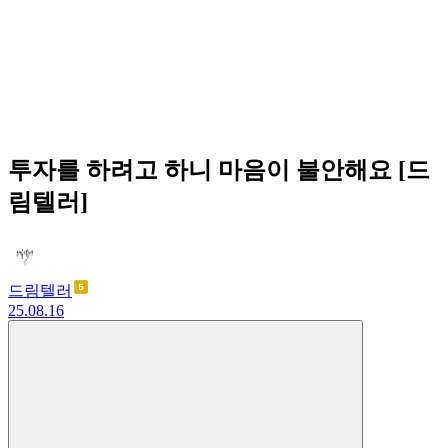
투자를 하려고 하니 마음이 불안해요 [드
림텔러]
드림텔러
25.08.16