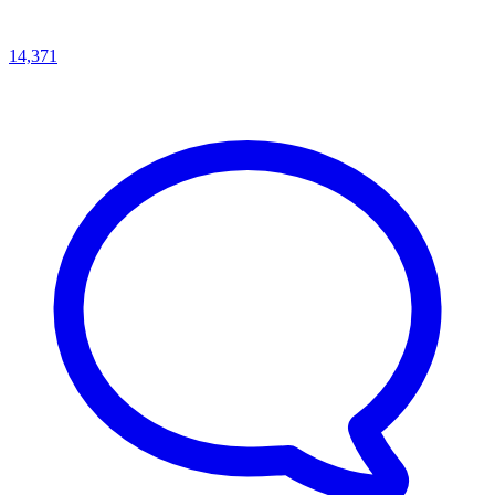
14,371