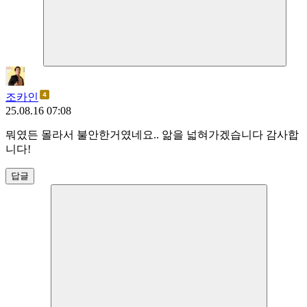
조카인
25.08.16 07:08
뭐였든 몰라서 불안한거였네요.. 앎을 넓혀가겠습니다 감사합
니다!
답글