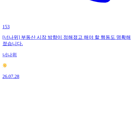
153
[너나위] 부동산 시장 방향이 정해졌고 해야 할 행동도 명확해
졌습니다.
너나위
26.07.28