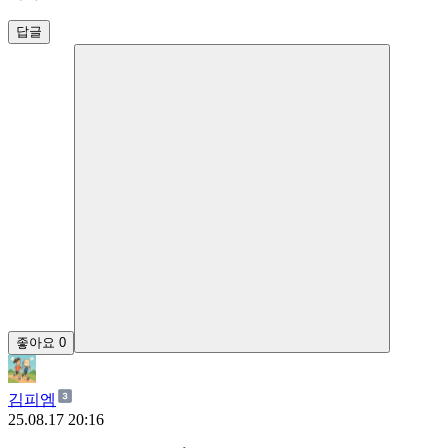
답글
좋아요
0
김피엠
25.08.17 20:16