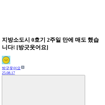
지방소도시 0호기 2주일 만에 매도 했습
니다! [방긋웃어요]
방긋웃어요
25.08.17