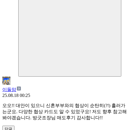
이돌맘
25.08.18 00:25
오오!! 대안이 있으니 신혼부부와의 협상이 순탄히(?!) 흘러가
는군요. 다양한 협상 카드도 알 수 있었구요! 저도 향후 참고해
봐야겠습니다. 방긋조장님 매도후기 감사합니다!!
답글