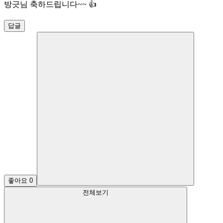
방긋님 축하드립니다~~ 👍
답글
좋아요
0
전체보기