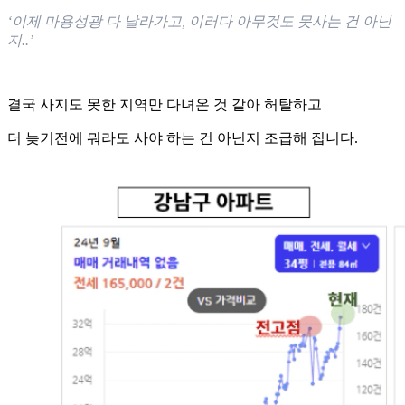
‘이제 마용성광 다 날라가고, 이러다 아무것도 못사는 건 아닌
지..’
결국 사지도 못한 지역만 다녀온 것 같아 허탈하고
더 늦기전에 뭐라도 사야 하는 건 아닌지 조급해 집니다.