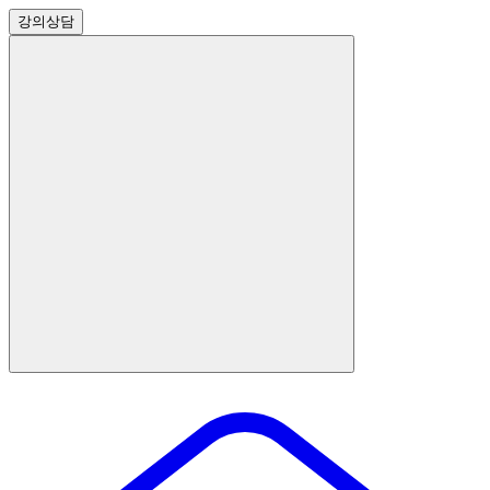
강의
상담