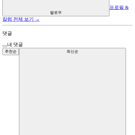
프로필 &
팔로우
칼럼 전체 보기 →
댓글
내 댓글
추천순
최신순