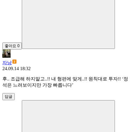
좋아요
0
자낭
24.09.14 18:32
후.. 조급해 하지말고..!! 내 형편에 맞게..!! 원칙대로 투자!! ‘정
석은 느려보이지만 가장 빠릅니다’
답글