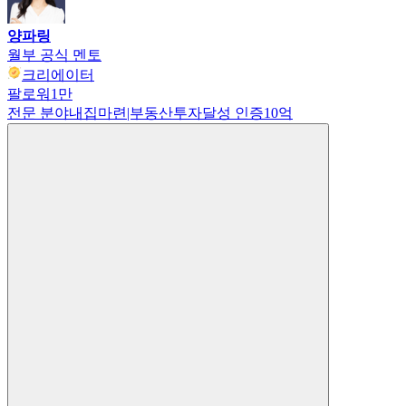
양파링
월부 공식 멘토
크리에이터
팔로워
1만
전문 분야
내집마련|부동산투자
달성 인증
10억