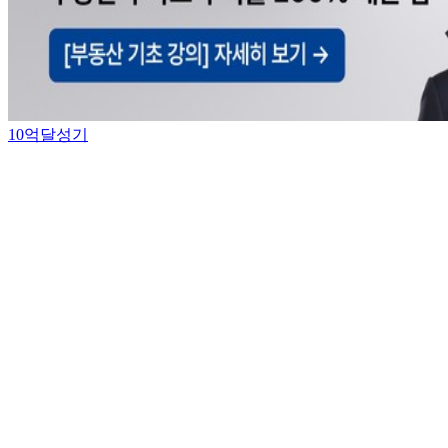
10억달성기