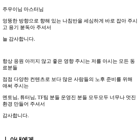
주우이님 마스터님
엉뚱한 방향으로 향해 있는 나침반을 세심하게 바로 잡아 주시
고 용기 붇독아 주셔서
늘 감사합니다.
항상 응원 아끼지 않고 좋은 영향 주시는 저를 아시는 모든 동
료분들
점점 다양한 컨텐츠로 보다 많은 사람들의 노후 준비를 위해
애써 주시는
멘토님, 튜터님, TF팀 분들 운영진 분들 모두모두 너무나 멋진
환경 만들어 주셔서
감사합니다.
ㅣ 아내에게