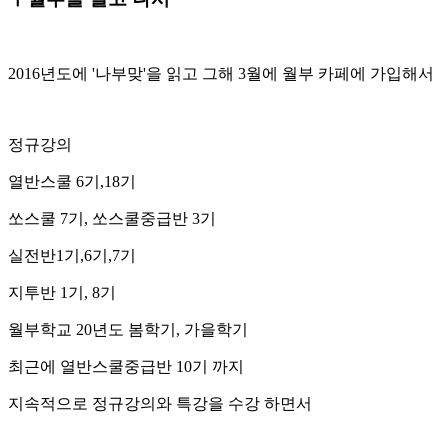
2016년도에 '나부맞'을 읽고 그해 3월에 월부 카페에 가입해서
정규강의
열반스쿨 6기,18기
쏘스쿨 7기, 쏘스쿨중급반 3기
실전반1기,6기,7기
지투반 1기, 8기
월부학교 20년도 봄학기, 가을학기
최근에 열반스쿨중급반 10기 까지
지속적으로 정규강의와 특강을 수강 하면서