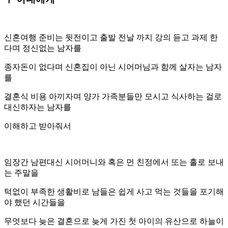
신혼여행 준비는 뒷전이고 출발 전날 까지 강의 듣고 과제 한
다며 정신없는 남자를
종자돈이 없다며 신혼집이 아닌 시어머님과 함께 살자는 남자
를
결혼식 비용 아끼자며 양가 가족분들만 모시고 식사하는 걸로
대신하자는 남자를
이해하고 받아줘서
임장간 남편대신 시어머니와 혹은 먼 친정에서 또는 홀로 보내
는 주말을
턱없이 부족한 생활비로 남들은 쉽게 사고 먹는 것들을 포기해
야 했던 시간들을
무엇보다 늦은 결혼으로 늦게 가진 첫 아이의 유산으로 하늘이