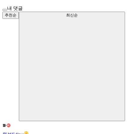
내 댓글
추천순
최신순