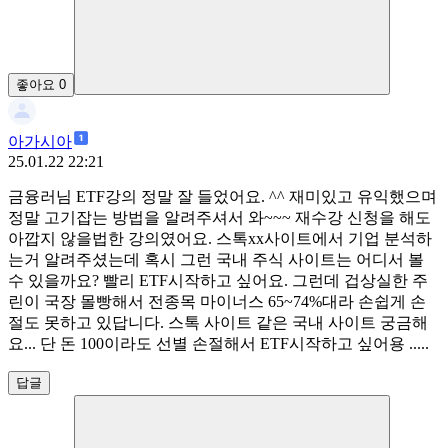
좋아요
0
아가시아
25.01.22 22:21
금융러님 ETF강의 정말 잘 들었어요. ^^ 재미있고 유익했으며
정말 고기잡는 방법을 알려주셔서 와~~~ 재수강 신청을 해도
아깝지 않을법한 강의였어요. 스톡xx사이트에서 기업 분석하
는거 알려주셨는데 혹시 그런 국내 주식 사이트는 어디서 볼
수 있을까요? 빨리 ETF시작하고 싶어요. 그런데 겁상실한 주
린이 국장 몰빵해서 전종목 마이너스 65~74%대라 손쉽게 손
절도 못하고 있답니다. 스톡 사이트 같은 국내 사이트 궁금해
요... 단 돈 100이라도 선별 손절해서 ETF시작하고 싶어용 .....
답글