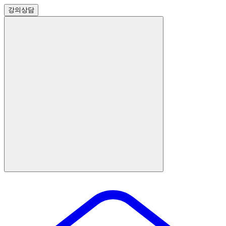
강의
상담