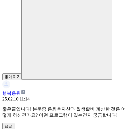
좋아요
2
행복응원
25.02.10 11:14
좋은글입니다! 본문중 은퇴후자산과 월생활비 계산한 것은 어
떻게 하신건가요? 어떤 프로그램이 있는건지 궁금합니다!
답글