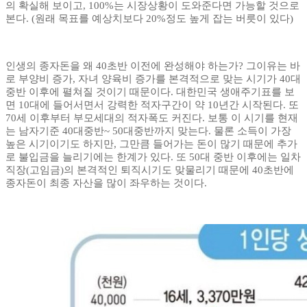
의 확실해 보이고, 100%는 시장상황이 도와준다면 가능할 것으로
본다. (원래 목표를 예상치보다 20%정도 높게 잡는 버릇이 있다)
인생의 종자돈을 왜 40초반 이전에 완성해야 하는가? 그이유는 바
로 부양비 증가, 자녀 양육비 증가를 본격적으로 맞는 시기가 40대
중반 이후에 펼쳐질 것이기 때문이다. 대한민국 생애주기표를 보
면 10대에 들어서면서 강력한 적자구간이 약 10년간 시작된다. 또
70세 이후부터 부모세대의 적자폭도 커진다. 보통 이 시기를 현재
는 남자기준 40대중반~ 50대중반까지 맞는다. 물론 소득이 가장
높은 시기이기도 하지만, 그만큼 들어가는 돈이 많기 때문에 추가
로 불입금을 늘리기에는 한계가 있다. 또 50대 중반 이후에는 일차
직장(고임금)의 본격적인 퇴직시기도 맞물리기 때문에 40초반에
종자돈이 최종 자산을 많이 좌우하는 것이다.