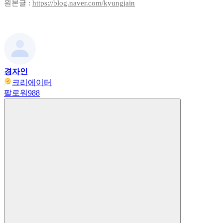
원본글 :
https://blog.naver.com/kyungjain
경자인
크리에이터
팔로워
988