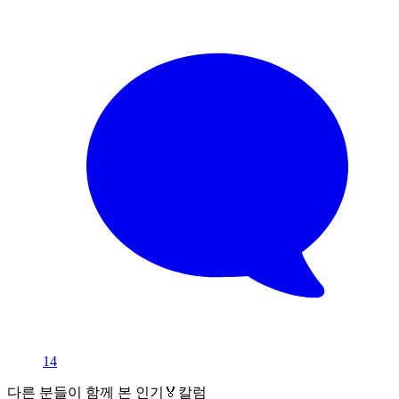
14
다른 분들이 함께 본 인기🏅칼럼