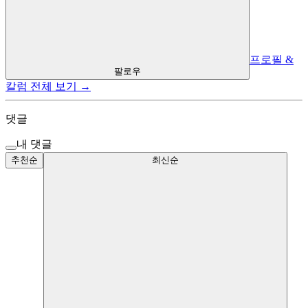
프로필 &
팔로우
칼럼 전체 보기 →
댓글
내 댓글
추천순
최신순