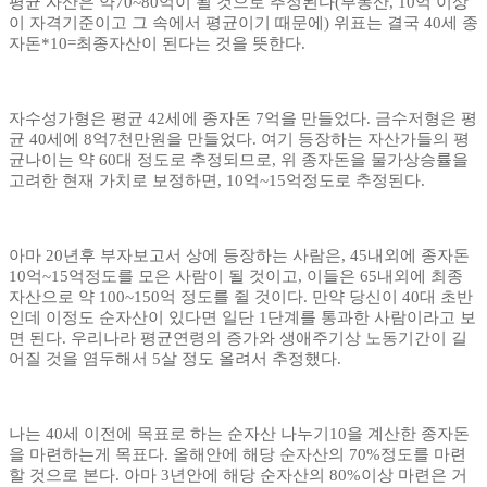
평균 자산은 약70~80억이 될 것으로 추정된다(부동산, 10억 이상
이 자격기준이고 그 속에서 평균이기 때문에) 위표는 결국 40세 종
자돈*10=최종자산이 된다는 것을 뜻한다.
자수성가형은 평균 42세에 종자돈 7억을 만들었다. 금수저형은 평
균 40세에 8억7천만원을 만들었다. 여기 등장하는 자산가들의 평
균나이는 약 60대 정도로 추정되므로, 위 종자돈을 물가상승률을
고려한 현재 가치로 보정하면, 10억~15억정도로 추정된다.
아마 20년후 부자보고서 상에 등장하는 사람은, 45내외에 종자돈
10억~15억정도를 모은 사람이 될 것이고, 이들은 65내외에 최종
자산으로 약 100~150억 정도를 쥘 것이다. 만약 당신이 40대 초반
인데 이정도 순자산이 있다면 일단 1단계를 통과한 사람이라고 보
면 된다. 우리나라 평균연령의 증가와 생애주기상 노동기간이 길
어질 것을 염두해서 5살 정도 올려서 추정했다.
나는 40세 이전에 목표로 하는 순자산 나누기10을 계산한 종자돈
을 마련하는게 목표다. 올해안에 해당 순자산의 70%정도를 마련
할 것으로 본다. 아마 3년안에 해당 순자산의 80%이상 마련은 거