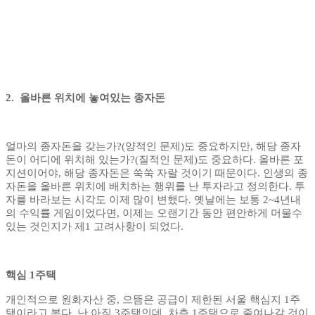
2. 올바른 위치에 놓여있는 종자돈
얼마의 종자돈을 갖는가?(양적인 문제)도 중요하지만, 해당 종자
돈이 어디에 위치해 있는가?(질적인 문제)도 중요하다. 올바른 포
지션이어야, 해당 종자돈은 쑥쑥 자랄 것이기 때문이다. 인생의 종
자돈을 올바른 위치에 배치하는 행위를 난 투자라고 정의한다. 투
자를 바라보는 시각도 이제 많이 변했다. 옛날에는 보통 2~4년내
의 수익률 게임이었다면, 이제는 오랜기간 동안 편안하게 머물수
있는 것인지가 제1 고려사항이 되었다.
핵심 1주택
개인적으로 원화자산 중, 으뜸은 공급이 제한된 서울 핵심지 1주
택이라고 본다. 난 아직 3주택인데, 차츰 1주택으로 줄여나갈 것이