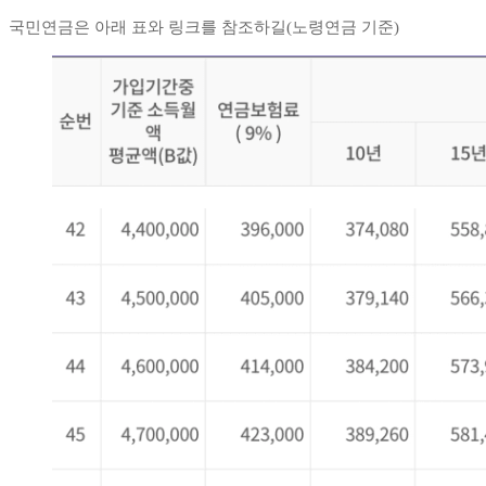
국민연금은 아래 표와 링크를 참조하길(노령연금 기준)