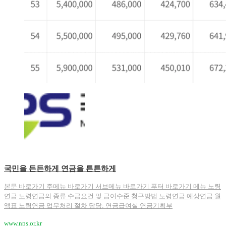
국민을 든든하게 연금을 튼튼하게
본문 바로가기 주메뉴 바로가기 서브메뉴 바로가기 푸터 바로가기 메뉴 노령
연금 노령연금의 종류 수급요건 및 급여수준 청구방법 노령연금 예상연금 월
액표 노령연금 업무처리 절차 담당: 연금급여실 연금기획부
www.nps.or.kr