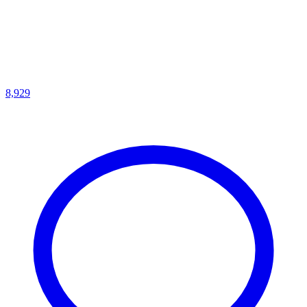
8,929