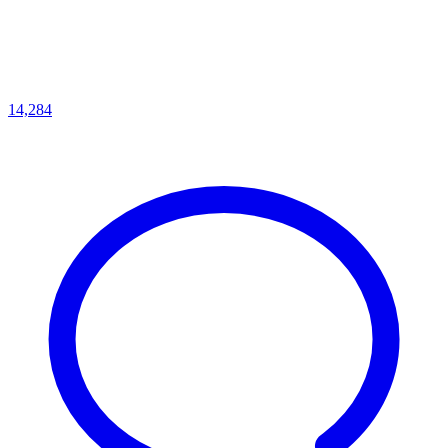
14,284