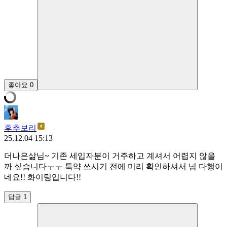
좋아요
0
후추보리
25.12.04 15:13
더나은삶님~ 기존 세입자분이 거주하고 계셔서 어렵지 않을
까 싶습니다ㅜㅜ 특약 쓰시기 전에 미리 확인하셔서 넘 다행이
네요!! 화이팅입니다!!
답글 1