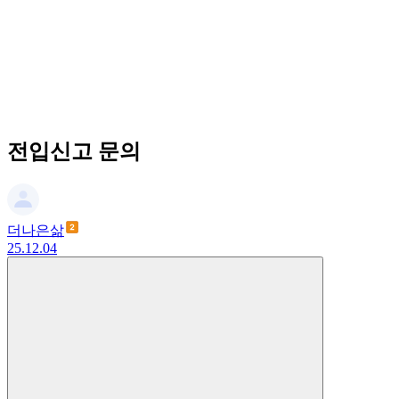
전입신고 문의
더나은삶
25.12.04