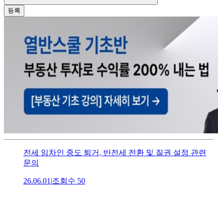
등록
전세 임차인 중도 퇴거, 반전세 전환 및 질권 설정 관련
문의
26.06.01
|
조회수
50