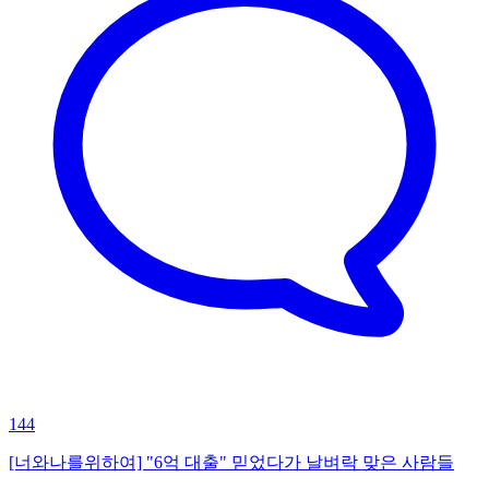
144
[너와나를위하여] "6억 대출" 믿었다가 날벼락 맞은 사람들