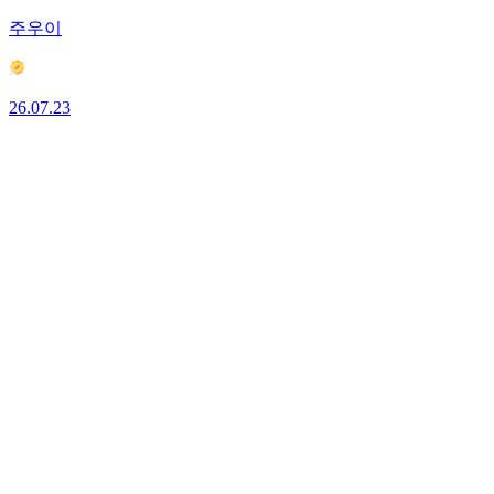
주우이
26.07.23