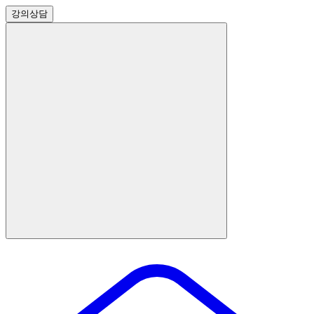
강의
상담