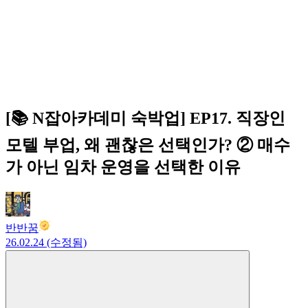
[📚 N잡아카데미 숙박업] EP17. 직장인
모텔 부업, 왜 괜찮은 선택인가? ② 매수
가 아닌 임차 운영을 선택한 이유
반반꿈
26.02.24 (수정됨)