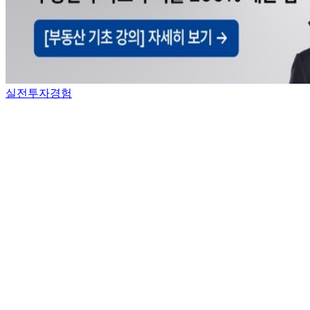
실전투자경험