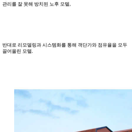
관리를 잘 못해 방치된 노후 모텔,
반대로 리모델링과 시스템화를 통해 객단가와 점유율을 모두
끌어올린 모텔.