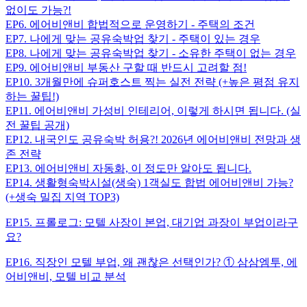
없이도 가능?!
EP6. 에어비앤비 합법적으로 운영하기 - 주택의 조건
EP7. 나에게 맞는 공유숙박업 찾기 - 주택이 있는 경우
EP8. 나에게 맞는 공유숙박업 찾기 - 소유한 주택이 없는 경우
EP9. 에어비앤비 부동산 구할 때 반드시 고려할 점!
EP10. 3개월만에 슈퍼호스트 찍는 실전 전략 (+높은 평점 유지
하는 꿀팁!)
EP11. 에어비앤비 가성비 인테리어, 이렇게 하시면 됩니다. (실
전 꿀팁 공개)
EP12. 내국인도 공유숙박 허용?! 2026년 에어비앤비 전망과 생
존 전략
EP13. 에어비앤비 자동화, 이 정도만 알아도 됩니다.
EP14. 생활형숙박시설(생숙) 1객실도 합법 에어비앤비 가능?
(+생숙 밀집 지역 TOP3)
EP15. 프롤로그: 모텔 사장이 본업, 대기업 과장이 부업이라구
요?
EP16. 직장인 모텔 부업, 왜 괜찮은 선택인가? ① 삼삼엠투, 에
어비앤비, 모텔 비교 분석