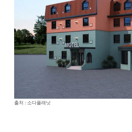
출처 : 소다플래닛