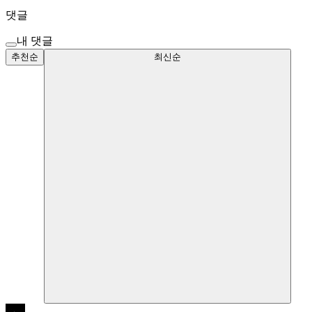
댓글
내 댓글
추천순
최신순