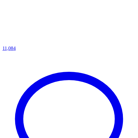
11,084