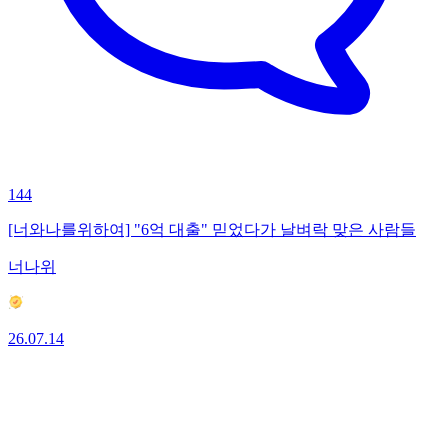
144
[너와나를위하여] "6억 대출" 믿었다가 날벼락 맞은 사람들
너나위
26.07.14