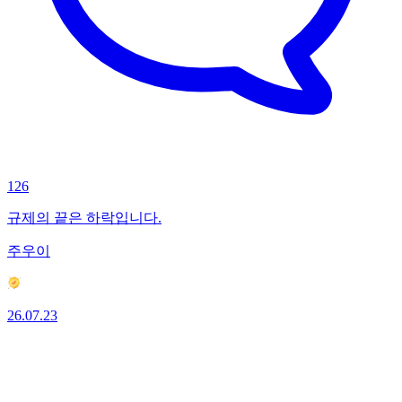
126
규제의 끝은 하락입니다.
주우이
26.07.23