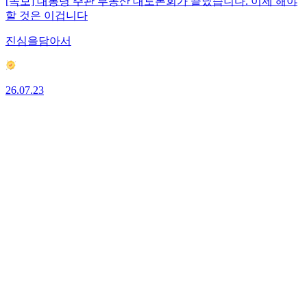
[속보] 대통령 주관 부동산 대토론회가 끝났습니다. 이제 해야
할 것은 이겁니다
진심을담아서
26.07.23