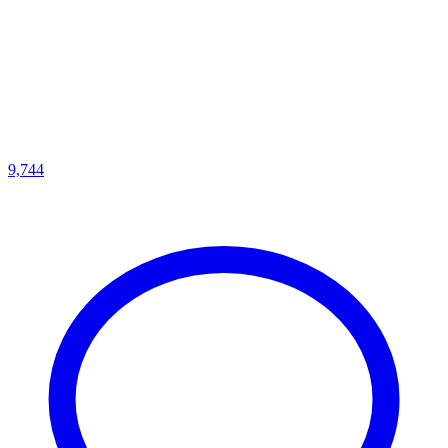
9,744