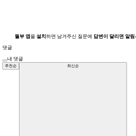
월부 앱
을
설치
하면 남겨주신 질문에
답변이 달리면 알림
댓글
내 댓글
추천순
최신순