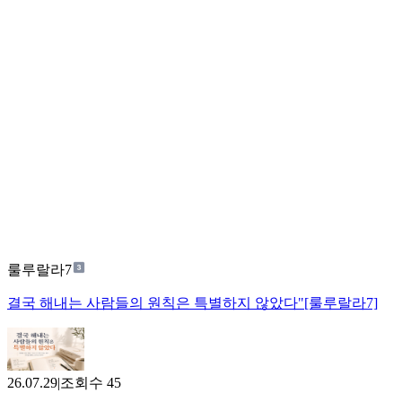
룰루랄라7
결국 해내는 사람들의 원칙은 특별하지 않았다"[룰루랄라7]
26.07.29
|
조회수
45