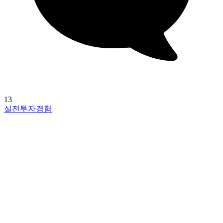
13
실전투자경험