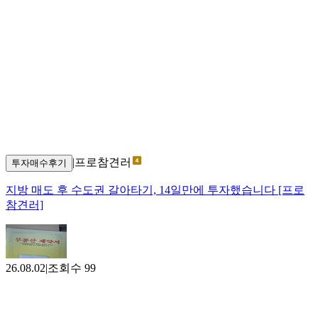
|
프로참견러
투자매수후기
지방 매도 후 수도권 갈아타기, 14일만에 투자했습니다 [프로
참견러]
26.08.02
|
조회수
99