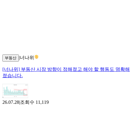
|
너나위
부동산
[너나위] 부동산 시장 방향이 정해졌고 해야 할 행동도 명확해
졌습니다.
26.07.28
|
조회수
11,119