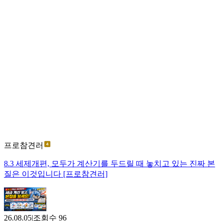
프로참견러
8.3 세제개편, 모두가 계산기를 두드릴 때 놓치고 있는 진짜 본
질은 이것입니다 [프로참견러]
26.08.05
|
조회수
96