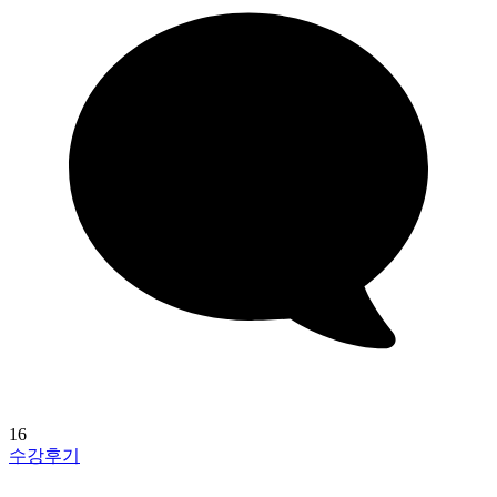
16
수강후기