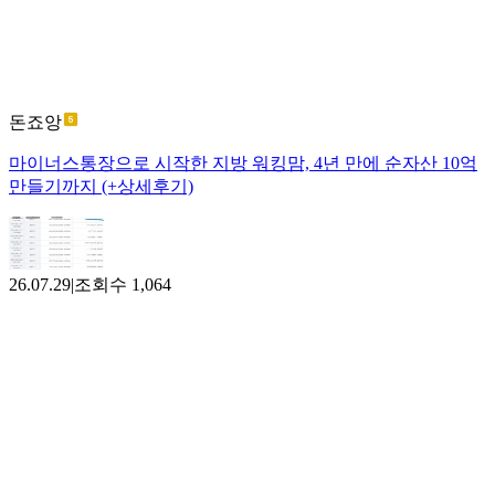
돈죠앙
마이너스통장으로 시작한 지방 워킹맘, 4년 만에 순자산 10억
만들기까지 (+상세후기)
26.07.29
|
조회수
1,064