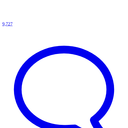
9,727