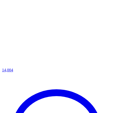
14,004