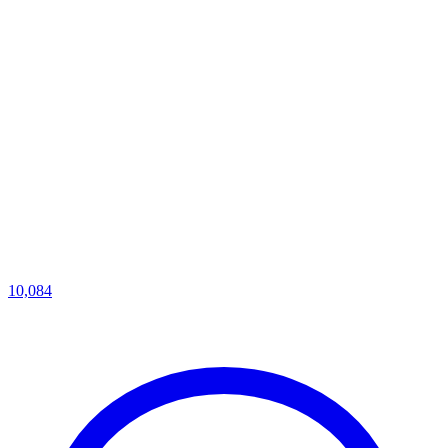
10,084