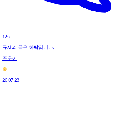
126
규제의 끝은 하락입니다.
주우이
26.07.23