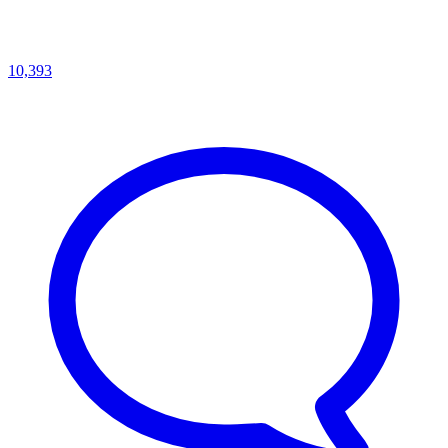
10,393