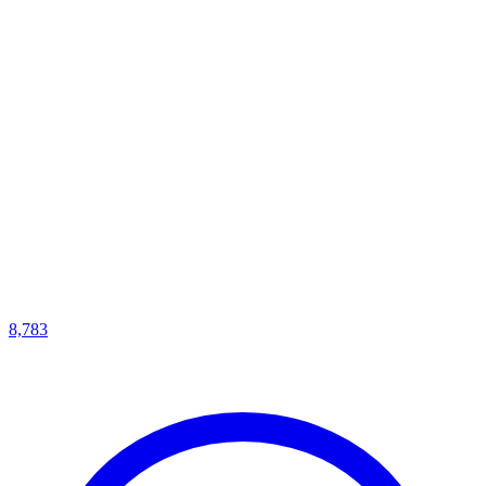
8,783