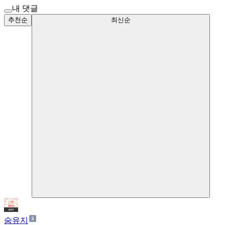
내 댓글
추천순
최신순
숨유지