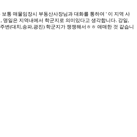
보통 매물임장시 부동산사장님과 대화를 통하여 ' 이 지역 사
면, 명일은 지역내에서 학군지로 의미있다고 생각합니다. 강일,
 주변(대치,송파,광진) 학군지가 쟁쟁해서ㅎㅎ 애매한 것 같습니