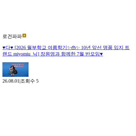
로건파파
♥다♥ [2026 월부학교 여름학기✨️👜✨️ 10년 앞선 명품 입지 트
랜드 miyomiu_닉] 장원영과 함께한 7월 반모임♥
26.08.01
|
조회수
5