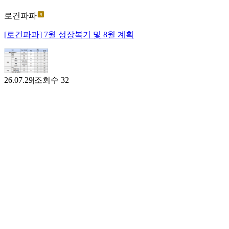
로건파파
[로건파파] 7월 성장복기 및 8월 계획
26.07.29
|
조회수
32