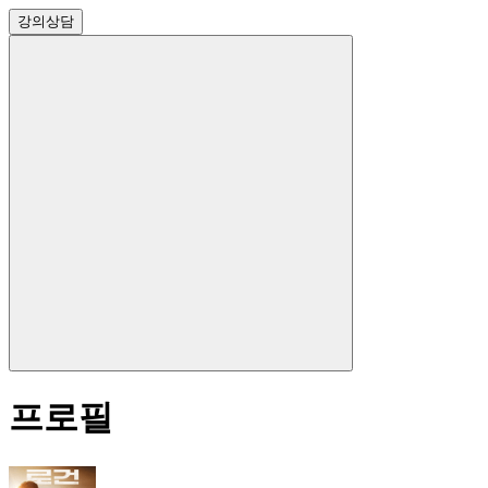
강의
상담
프로필