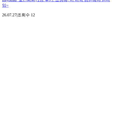
잉~
26.07.27
|
조회수
12