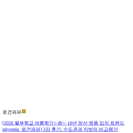
로건파파
[2026 월부학교 여름학기✨️👜✨️ 10년 앞선 명품 입지 트랜드
miyomiu_로건파파] 3강 후기: 수도권과 지방의 비교평가