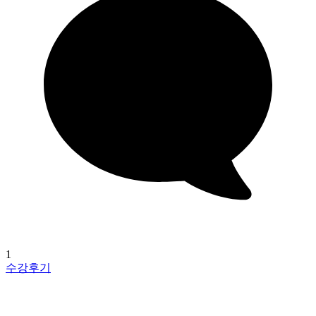
1
수강후기