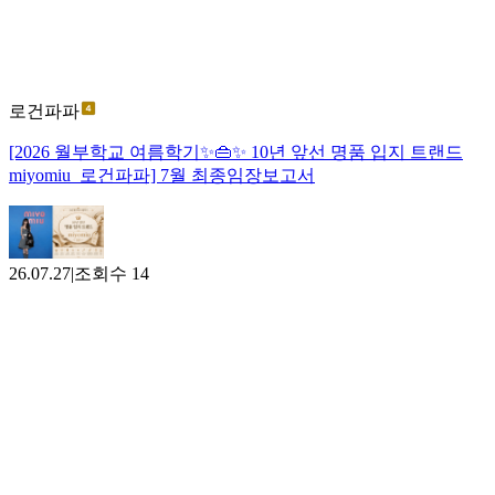
로건파파
[2026 월부학교 여름학기✨️👜✨️ 10년 앞선 명품 입지 트랜드
miyomiu_로건파파] 7월 최종임장보고서
26.07.27
|
조회수
14