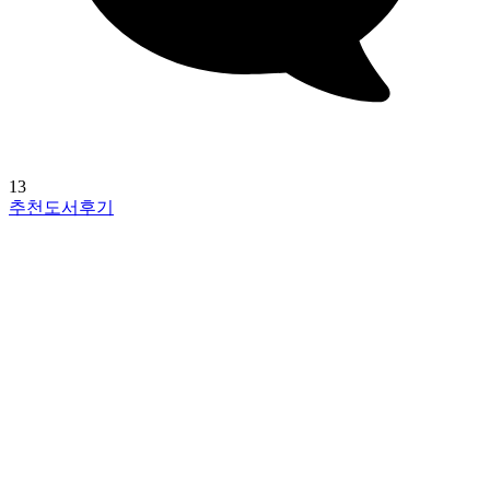
13
추천도서후기