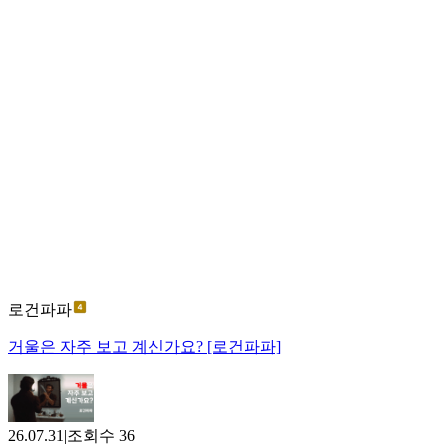
로건파파
거울은 자주 보고 계신가요? [로건파파]
26.07.31
|
조회수
36