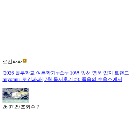
로건파파
[2026 월부학교 여름학기✨️👜✨️ 10년 앞선 명품 입지 트랜드
miyomiu_로건파파] 7월 독서후기 #3: 죽음의 수용소에서
26.07.29
|
조회수
7