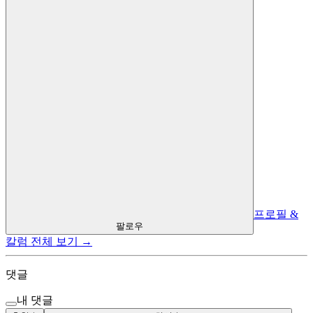
프로필 &
팔로우
칼럼 전체 보기 →
댓글
내 댓글