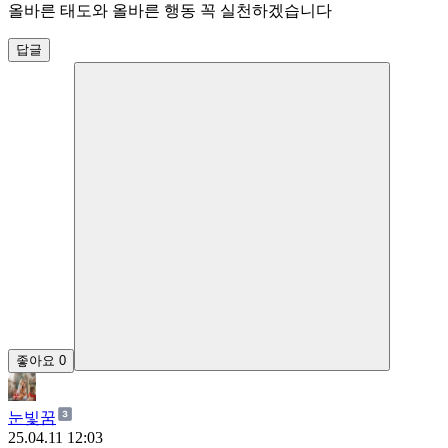
올바른 태도와 올바른 행동 꼭 실천하겠습니다
답글
좋아요
0
눈빛꿈
25.04.11 12:03