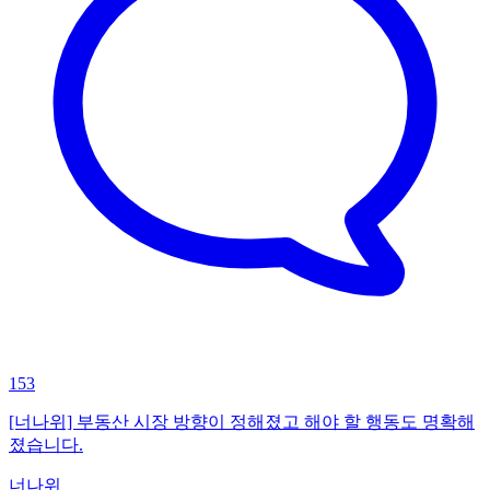
153
[너나위] 부동산 시장 방향이 정해졌고 해야 할 행동도 명확해
졌습니다.
너나위