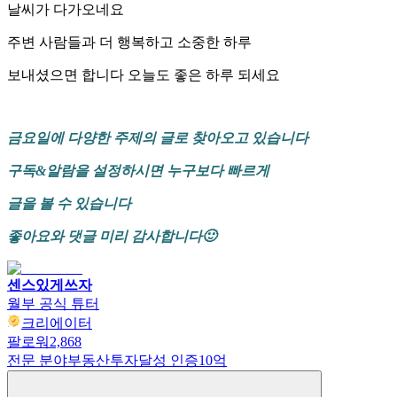
날씨가 다가오네요
주변 사람들과 더 행복하고 소중한 하루
보내셨으면 합니다 오늘도 좋은 하루 되세요
금요일에 다양한 주제의 글로 찾아오고 있습니다
구독&알람을 설정하시면 누구보다 빠르게
글을 볼 수 있습니다
좋아요와 댓글 미리 감사합니다🙂
센스있게쓰자
월부 공식 튜터
크리에이터
팔로워
2,868
전문 분야
부동산투자
달성 인증
10억