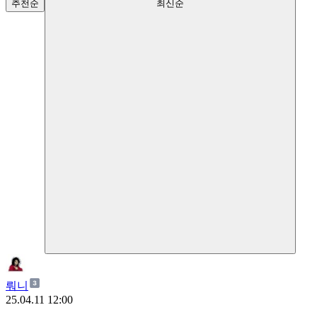
추천순
최신순
뤄니
25.04.11 12:00