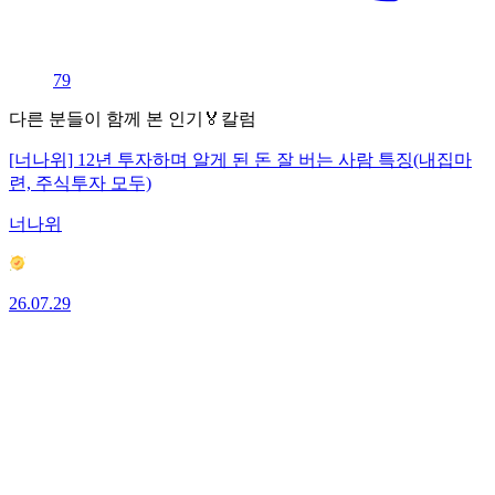
79
다른 분들이 함께 본 인기🏅칼럼
[너나위] 12년 투자하며 알게 된 돈 잘 버는 사람 특징(내집마
련, 주식투자 모두)
너나위
26.07.29