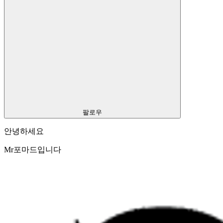
팔로우
안녕하세요
Mr포마드입니다