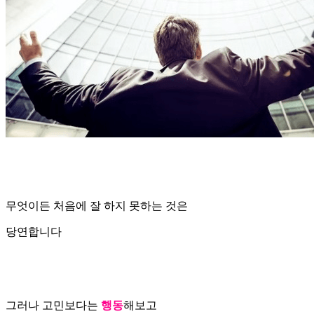
무엇이든 처음에 잘 하지 못하는 것은
당연합니다
그러나 고민보다는
행동
해보고