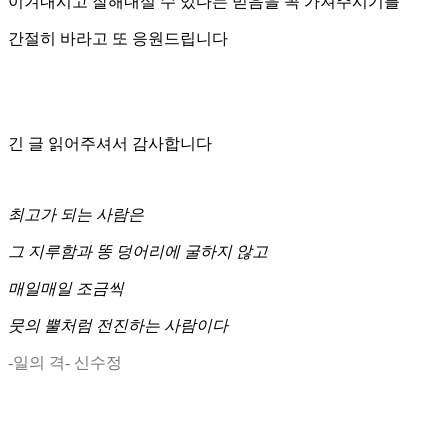
이겨내시고 잘해내실 수 있다는 믿음을 꼭 가져주시기를
간절히 바라고 또 응원드립니다
긴 글 읽어주셔서 감사합니다
최고가 되는 사람은
그 지루함과 똥 덩어리에 굴하지 않고
매일매일 조금씩
뭇의 뿔처럼 전진하는 사람이다
-일의 격- 신수정