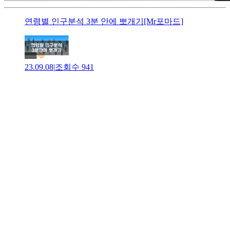
연령별 인구분석 3분 안에 뽀개기[Mr포마드]
23.09.08
|
조회수
941