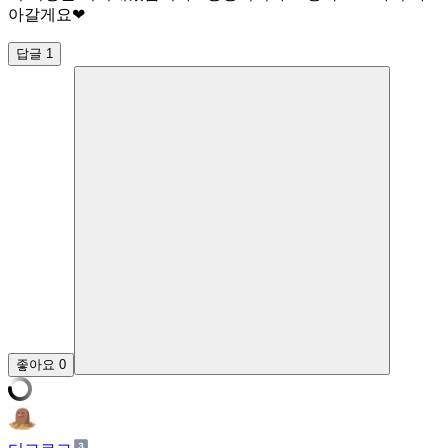
아갈게요❤
답글 1
좋아요
0