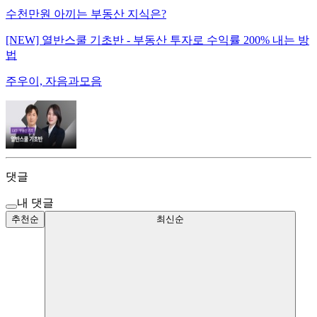
수천만원 아끼는 부동산 지식은?
[NEW] 열반스쿨 기초반 - 부동산 투자로 수익률 200% 내는 방
법
주우이, 자음과모음
댓글
내 댓글
추천순
최신순