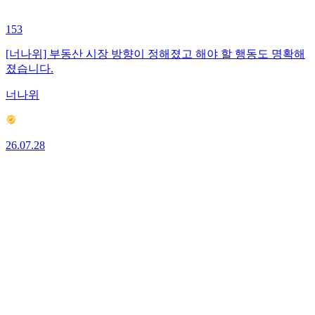
153
[너나위] 부동산 시장 방향이 정해졌고 해야 할 행동도 명확해
졌습니다.
너나위
26.07.28