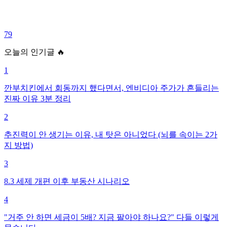
79
오늘의 인기글 🔥
1
깐부치킨에서 회동까지 했다면서, 엔비디아 주가가 흔들리는
진짜 이유 3분 정리
2
추진력이 안 생기는 이유, 내 탓은 아니었다 (뇌를 속이는 2가
지 방법)
3
8.3 세제 개편 이후 부동산 시나리오
4
"거주 안 하면 세금이 5배? 지금 팔아야 하나요?" 다들 이렇게