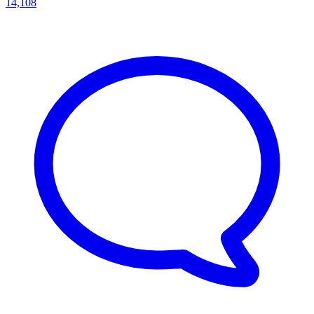
14,108