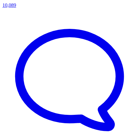
10,089