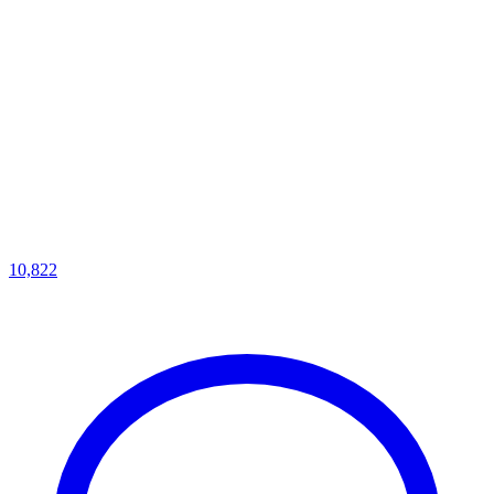
10,822