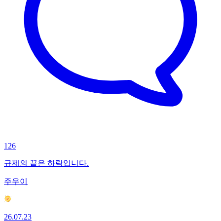
126
규제의 끝은 하락입니다.
주우이
26.07.23