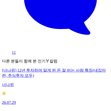
11
다른 분들이 함께 본 인기🏅칼럼
[너나위] 12년 투자하며 알게 된 돈 잘 버는 사람 특징(내집마
련, 주식투자 모두)
너나위
26.07.29