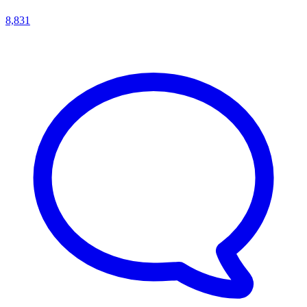
8,831