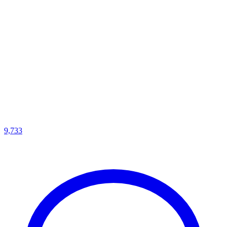
9,733