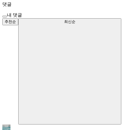
댓글
내 댓글
추천순
최신순