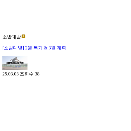
소발대발
[소발대발] 2월 복기 & 3월 계획
25.03.03
|
조회수
38