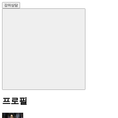
강의
상담
프로필