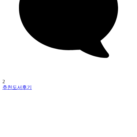
2
추천도서후기