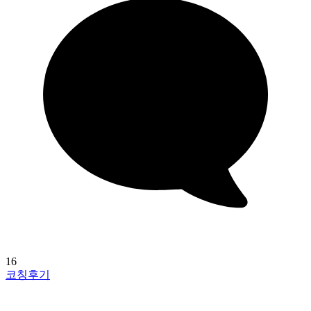
16
코칭후기