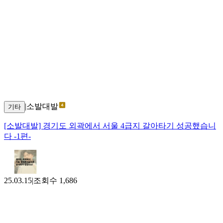
|
소발대발
기타
[소발대발] 경기도 외곽에서 서울 4급지 갈아타기 성공했습니
다 -1편-
25.03.15
|
조회수
1,686