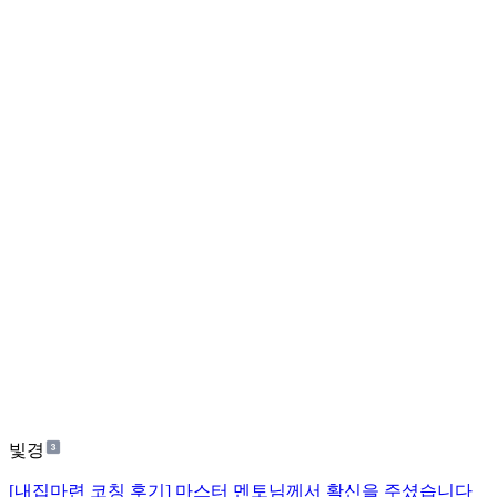
빛경
[내집마련 코칭 후기] 마스터 멘토님께서 확신을 주셨습니다