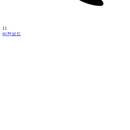
11
비전보드