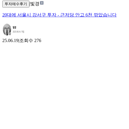
|
빛경
투자매수후기
20대에 서울시 강서구 투자 - 근저당 안고 6천 깎았습니다
25.06.19
|
조회수
276