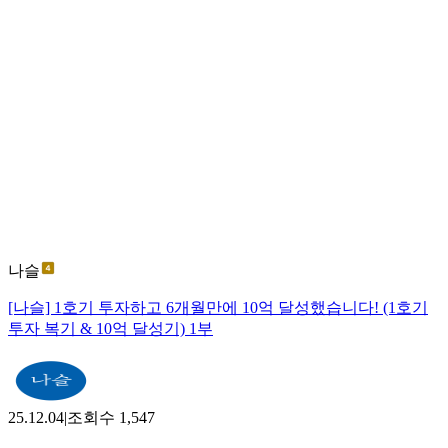
나슬
[나슬] 1호기 투자하고 6개월만에 10억 달성했습니다! (1호기
투자 복기 & 10억 달성기) 1부
25.12.04
|
조회수
1,547